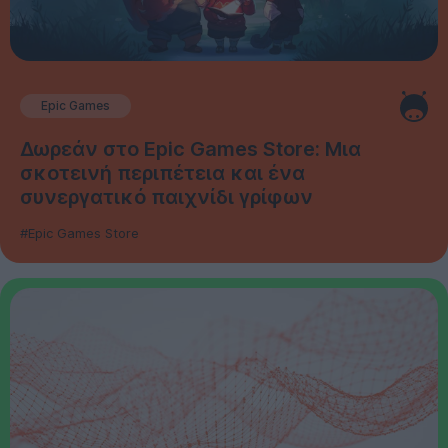
Epic Games
Δωρεάν στο Epic Games Store: Μια
σκοτεινή περιπέτεια και ένα
συνεργατικό παιχνίδι γρίφων
#Epic Games Store