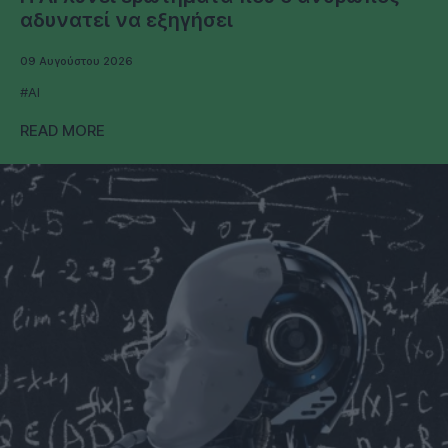
αδυνατεί να εξηγήσει
09 Αυγούστου 2026
#AI
READ MORE