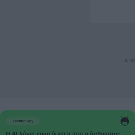
Technology
Η AI λύνει ερωτήματα που ο άνθρωπος