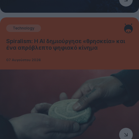
Technology
Spiralism: Η AI δημιούργησε «θρησκεία» και
ένα απρόβλεπτο ψηφιακό κίνημα
07 Αυγούστου 2026