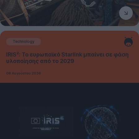
Technology
IRIS²: Το ευρωπαϊκό Starlink μπαίνει σε φάση
υλοποίησης από το 2029
08 Αυγούστου 2026