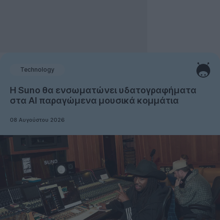
Technology
Η Suno θα ενσωματώνει υδατογραφήματα
στα AI παραγώμενα μουσικά κομμάτια
08 Αυγούστου 2026