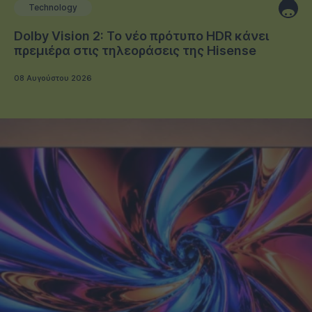
Technology
Dolby Vision 2: Το νέο πρότυπο HDR κάνει
πρεμιέρα στις τηλεοράσεις της Hisense
08 Αυγούστου 2026