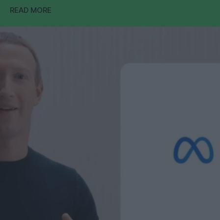
READ MORE