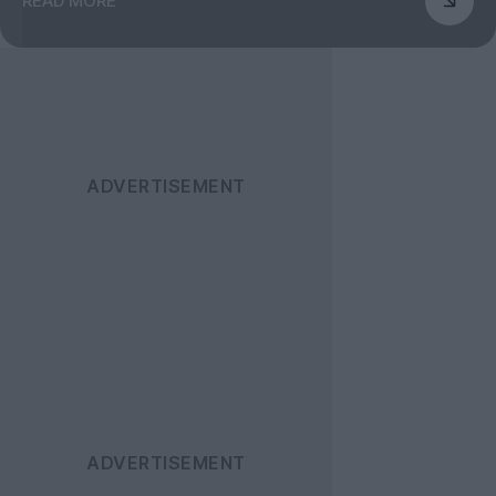
READ MORE