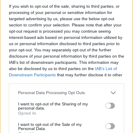
If you wish to opt-out of the sale, sharing to third parties, or
processing of your personal or sensitive information for
targeted advertising by us, please use the below opt-out
section to confirm your selection. Please note that after your
opt-out request is processed you may continue seeing
interest-based ads based on personal information utilized by
us or personal information disclosed to third parties prior to
your opt-out. You may separately opt-out of the further
disclosure of your personal information by third parties on the
IAB’s list of downstream participants. This information may
also be disclosed by us to third parties on the
IAB’s List of
Downstream Participants
that may further disclose it to other
third parties.
Please note that this website/app uses one or more Google
Personal Data Processing Opt Outs
services and may gather and store information including but
not limited to your visit or usage behaviour. You may click to
I want to opt-out of the Sharing of my
personal data.
grant or deny consent to Google and its third-party tags to
Opted In
use your data for below specified purposes in below Google
consent section.
I want to opt-out of the Sale of my
Personal Data.