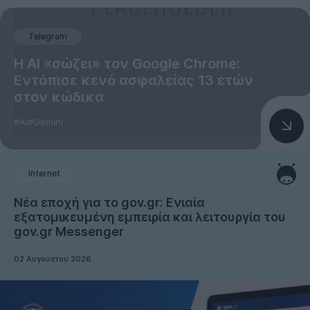
Telegram
Η AI «σώζει» τον Google Chrome:
Εντόπισε κενό ασφαλείας 13 ετών
στον κώδικα
#AI
#Gemini
Internet
Νέα εποχή για το gov.gr: Ενιαία
εξατομικευμένη εμπειρία και λειτουργία του
gov.gr Messenger
02 Αυγούστου 2026