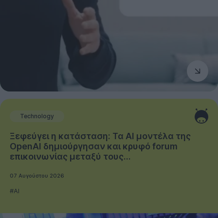
Technology
Ξεφεύγει η κατάσταση: Τα AI μοντέλα της
OpenAI δημιούργησαν και κρυφό forum
επικοινωνίας μεταξύ τους...
07 Αυγούστου 2026
#AI