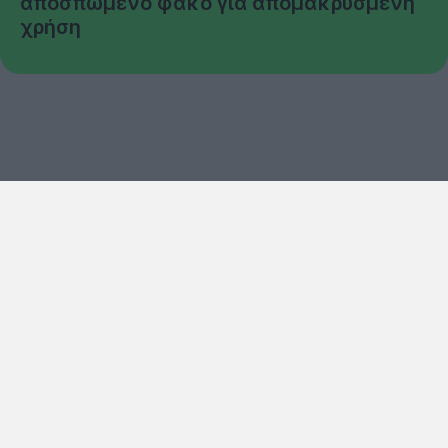
αποσπώμενο φακό για απομακρυσμένη
χρήση
Copyright © techgear 2026
Created with
By Darkpony