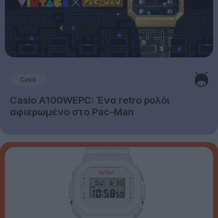
Casio
Casio A100WEPC: Ένα retro ρολόι
αφιερωμένο στο Pac-Man