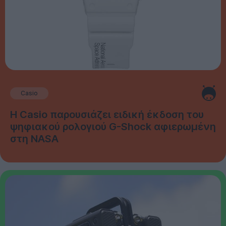
Casio
Η Casio παρουσιάζει ειδική έκδοση του
ψηφιακού ρολογιού G-Shock αφιερωμένη
στη NASA