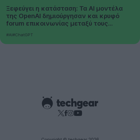
Ξεφεύγει η κατάσταση: Τα AI μοντέλα
της OpenAI δημιούργησαν και κρυφό
forum επικοινωνίας μεταξύ τους...
#AI
#ChatGPT
Copyright © techgear 2026