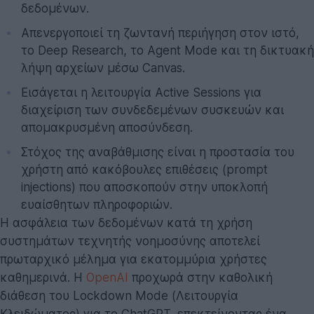
δεδομένων.
Απενεργοποιεί τη ζωντανή περιήγηση στον ιστό,
το Deep Research, το Agent Mode και τη δικτυακή
λήψη αρχείων μέσω Canvas.
Εισάγεται η λειτουργία Active Sessions για
διαχείριση των συνδεδεμένων συσκευών και
απομακρυσμένη αποσύνδεση.
Στόχος της αναβάθμισης είναι η προστασία του
χρήστη από κακόβουλες επιθέσεις (prompt
injections) που αποσκοπούν στην υποκλοπή
ευαίσθητων πληροφοριών.
Η ασφάλεια των δεδομένων κατά τη χρήση
συστημάτων τεχνητής νοημοσύνης αποτελεί
πρωταρχικό μέλημα για εκατομμύρια χρήστες
καθημερινά. Η
OpenAI
προχωρά στην καθολική
διάθεση του Lockdown Mode (Λειτουργία
Κλειδώματος) για το ChatGPT, επεκτείνοντας ένα