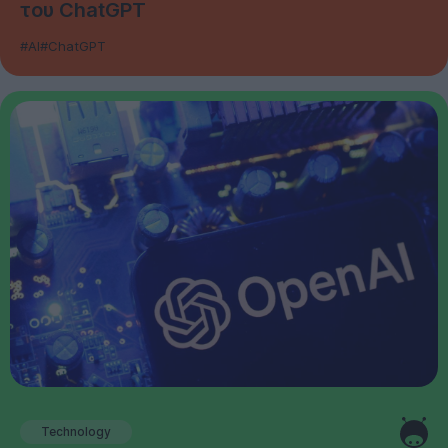
του ChatGPT
#AI
#ChatGPT
Technology