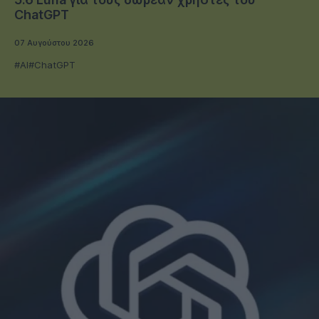
ChatGPT
07 Αυγούστου 2026
#AI
#ChatGPT