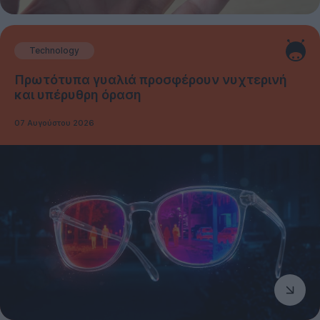
Technology
Πρωτότυπα γυαλιά προσφέρουν νυχτερινή
και υπέρυθρη όραση
07 Αυγούστου 2026