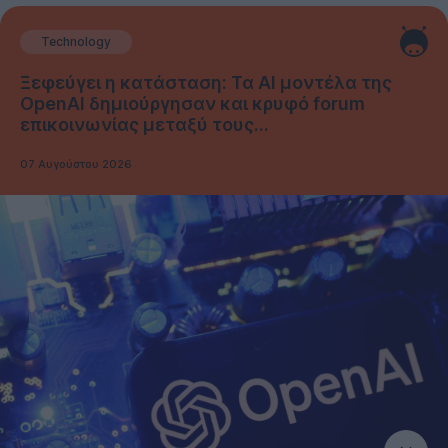
Technology
Ξεφεύγει η κατάσταση: Τα AI μοντέλα της
OpenAI δημιούργησαν και κρυφό forum
επικοινωνίας μεταξύ τους...
07 Αυγούστου 2026