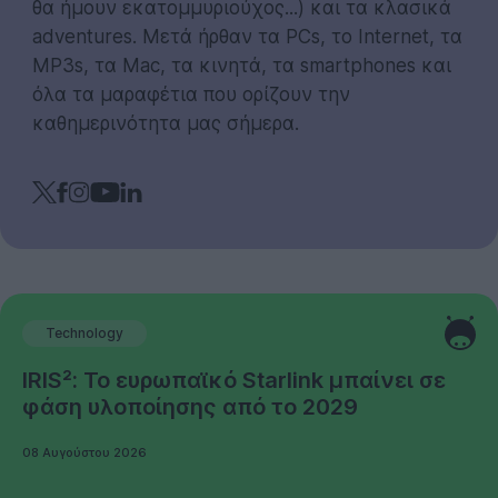
θα ήμουν εκατομμυριούχος...) και τα κλασικά
adventures. Μετά ήρθαν τα PCs, το Internet, τα
MP3s, τα Mac, τα κινητά, τα smartphones και
όλα τα μαραφέτια που ορίζουν την
καθημερινότητα μας σήμερα.
Technology
IRIS²: Το ευρωπαϊκό Starlink μπαίνει σε
φάση υλοποίησης από το 2029
08 Αυγούστου 2026