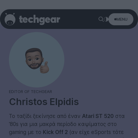
MENU
EDITOR OF TECHGEAR
Christos Elpidis
Το ταξίδι ξεκίνησε από έναν
Atari ST 520
στα
'80s για μια μακρά περίοδο καψίματος στο
gaming με το
Kick Off 2
(αν είχε eSports τότε