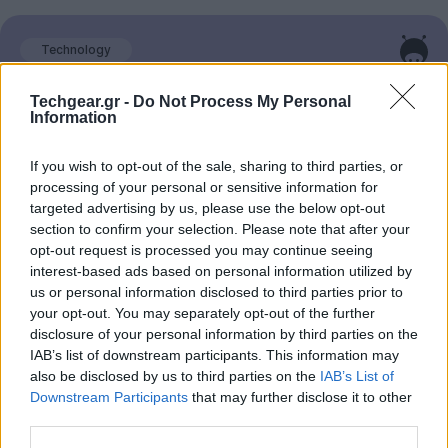
Technology
Spiralism: Η AI δημιούργησε «θρησκεία» και
Techgear.gr -
Do Not Process My Personal
ένα απρόβλεπτο ψηφιακό κίνημα
Information
07 Αυγούστου 2026
If you wish to opt-out of the sale, sharing to third parties, or
processing of your personal or sensitive information for
targeted advertising by us, please use the below opt-out
section to confirm your selection. Please note that after your
opt-out request is processed you may continue seeing
interest-based ads based on personal information utilized by
us or personal information disclosed to third parties prior to
your opt-out. You may separately opt-out of the further
disclosure of your personal information by third parties on the
IAB’s list of downstream participants. This information may
also be disclosed by us to third parties on the
IAB’s List of
Downstream Participants
that may further disclose it to other
third parties.