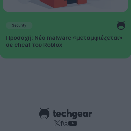
Security
Προσοχή: Νέο malware «μεταμφιέζεται»
σε cheat του Roblox