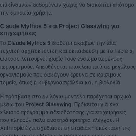
επικίνδυνων δεδομένων χωρίς να διακόπτει απότομα
την εμπειρία χρήσης.
Claude Mythos 5 και Project Glasswing για
επιχειρήσεις
Το
Claude Mythos 5
διαθέτει ακριβώς την ίδια
τεχνική αρχιτεκτονική και εκπαίδευση με το Fable 5,
ωστόσο λειτουργεί χωρίς τους ενσωματωμένους
περιορισμούς. Απευθύνεται αποκλειστικά σε μεγάλους
οργανισμούς που διεξάγουν έρευνα σε κρίσιμους
τομείς, όπως η κυβερνοασφάλεια και η βιολογία.
Η πρόσβαση στο εν λόγω μοντέλο παρέχεται αρχικά
μέσω του
Project Glasswing
. Πρόκειται για ένα
κλειστό πρόγραμμα αδειοδότησης για επιχειρήσεις
που πληρούν πολύ αυστηρά κριτήρια ελέγχου. Η
Anthropic έχει σχεδιάσει τη σταδιακή επέκταση της
πρόσβασης στο Mythos 5 μέσω ενός ευρύτερου