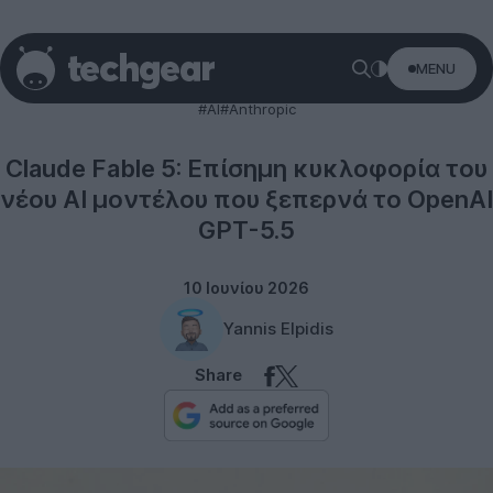
MENU
Technology
#AI
#Anthropic
Claude Fable 5: Επίσημη κυκλοφορία του
νέου AI μοντέλου που ξεπερνά το OpenAI
GPT-5.5
10 Ιουνίου 2026
Yannis Elpidis
Share