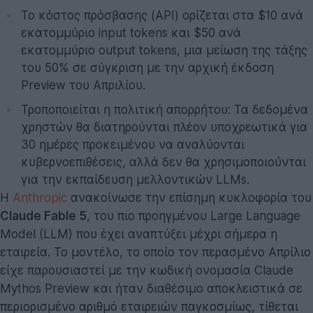
Το κόστος πρόσβασης (API) ορίζεται στα $10 ανά
εκατομμύριο input tokens και $50 ανά
εκατομμύριο output tokens, μια μείωση της τάξης
του 50% σε σύγκριση με την αρχική έκδοση
Preview του Απριλίου.
Τροποποιείται η πολιτική απορρήτου: Τα δεδομένα
χρηστών θα διατηρούνται πλέον υποχρεωτικά για
30 ημέρες προκειμένου να αναλύονται
κυβερνοεπιθέσεις, αλλά δεν θα χρησιμοποιούνται
για την εκπαίδευση μελλοντικών LLMs.
Η
Anthropic
ανακοίνωσε την επίσημη κυκλοφορία του
Claude Fable 5
, του πιο προηγμένου Large Language
Model (LLM) που έχει αναπτύξει μέχρι σήμερα η
εταιρεία. Το μοντέλο, το οποίο τον περασμένο Απρίλιο
είχε παρουσιαστεί με την κωδική ονομασία Claude
Mythos Preview και ήταν διαθέσιμο αποκλειστικά σε
περιορισμένο αριθμό εταιρειών παγκοσμίως, τίθεται