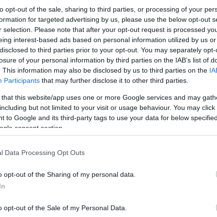
to opt-out of the sale, sharing to third parties, or processing of your per
creen, αλλά μέχρι που μπορεί να φτάσει αυτό; Μήπω
formation for targeted advertising by us, please use the below opt-out s
r selection. Please note that after your opt-out request is processed y
eing interest-based ads based on personal information utilized by us or
disclosed to third parties prior to your opt-out. You may separately opt-
losure of your personal information by third parties on the IAB’s list of
. This information may also be disclosed by us to third parties on the
IA
Participants
that may further disclose it to other third parties.
 that this website/app uses one or more Google services and may gath
including but not limited to your visit or usage behaviour. You may click 
 to Google and its third-party tags to use your data for below specifi
ogle consent section.
l Data Processing Opt Outs
o opt-out of the Sharing of my personal data.
In
o opt-out of the Sale of my Personal Data.