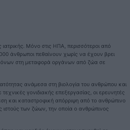
 ιατρικής. Μόνο στις ΗΠΑ, περισσότεροι από
000 άνθρωποι πεθαίνουν χωρίς να έχουν βρει
τημόνων στη μεταφορά οργάνων από ζώα σε
μβατότητας ανάμεσα στη βιολογία του ανθρώπου και
ε τεχνικές γονιδιακής επεξεργασίας, οι ερευνητές
ση και καταστροφική απόρριψη από το ανθρώπινο
ς ιστούς των ζώων, την οποία ο ανθρώπινος