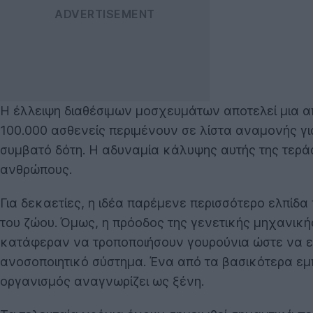
Η έλλειψη διαθέσιμων μοσχευμάτων αποτελεί μια απ
100.000 ασθενείς περιμένουν σε λίστα αναμονής γ
συμβατό δότη. Η αδυναμία κάλυψης αυτής της τερά
ανθρώπους.
Για δεκαετίες, η ιδέα παρέμενε περισσότερο ελπίδ
του ζώου. Όμως, η πρόοδος της γενετικής μηχανική
κατάφεραν να τροποποιήσουν γουρούνια ώστε να ε
ανοσοποιητικό σύστημα. Ένα από τα βασικότερα εμπ
οργανισμός αναγνωρίζει ως ξένη.