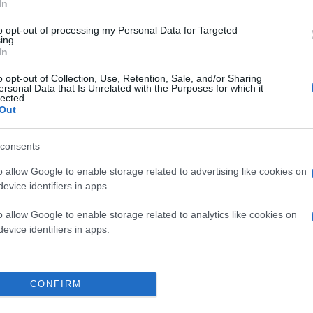
In
to opt-out of processing my Personal Data for Targeted
ing.
In
o opt-out of Collection, Use, Retention, Sale, and/or Sharing
ersonal Data that Is Unrelated with the Purposes for which it
lected.
Out
consents
o allow Google to enable storage related to advertising like cookies on
evice identifiers in apps.
o allow Google to enable storage related to analytics like cookies on
evice identifiers in apps.
CONFIRM