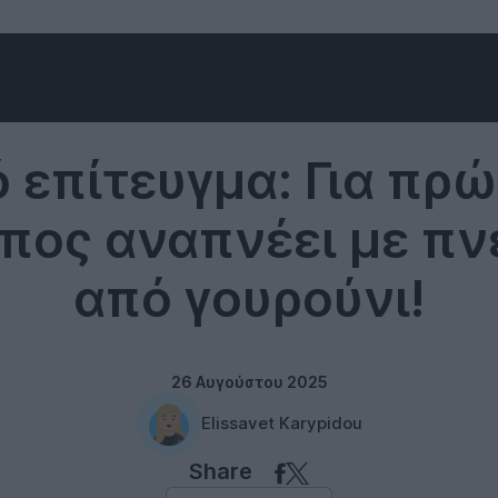
Technology
ό επίτευγμα: Για πρ
πος αναπνέει με πν
από γουρούνι!
26 Αυγούστου 2025
Elissavet Karypidou
Share