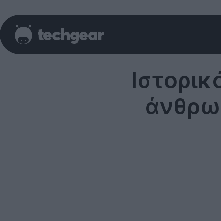
Ιστορικ
άνθρω