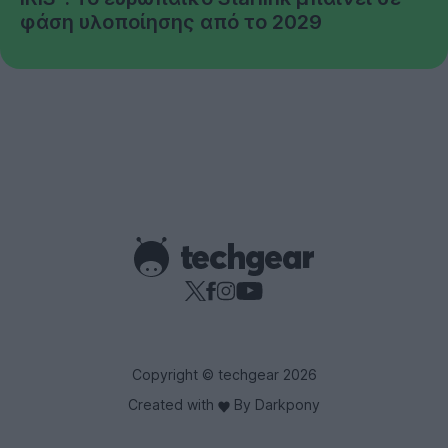
φάση υλοποίησης από το 2029
Copyright © techgear 2026
Created with
By Darkpony