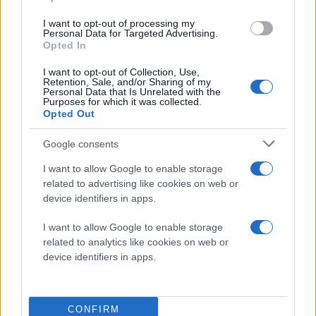
I want to opt-out of processing my
Personal Data for Targeted Advertising.
Opted In
I want to opt-out of Collection, Use,
Retention, Sale, and/or Sharing of my
Personal Data that Is Unrelated with the
Purposes for which it was collected.
Opted Out
Google consents
I want to allow Google to enable storage
related to advertising like cookies on web or
device identifiers in apps.
Ακολουθήστε το
I want to allow Google to enable storage
Techgear.gr στο Google
related to analytics like cookies on web or
News
για να
device identifiers in apps.
ενημερώνεστε άμεσα
για όλα τα νέα άρθρα!
CONFIRM