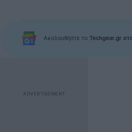
Ακολουθήστε το
Techgear.gr στ