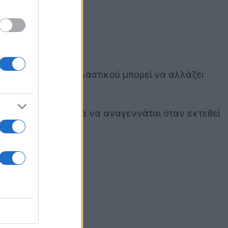
οία ένα κομμάτι πλαστικού μπορεί να αλλάζει
αστρέφεται και μετά να αναγεννάται όταν εκτεθεί