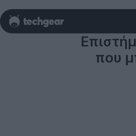
Επιστήμ
που μ