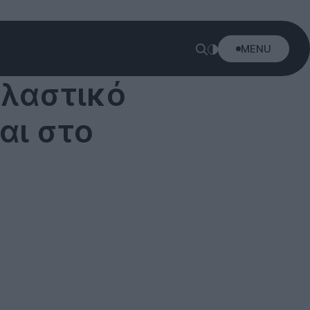
MENU
πλαστικό
αι στο