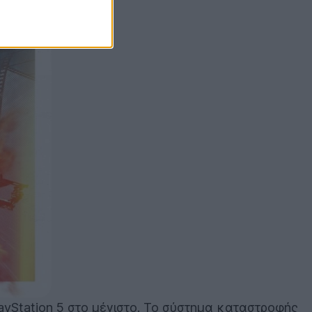
ayStation 5 στο μέγιστο. Το σύστημα καταστροφής