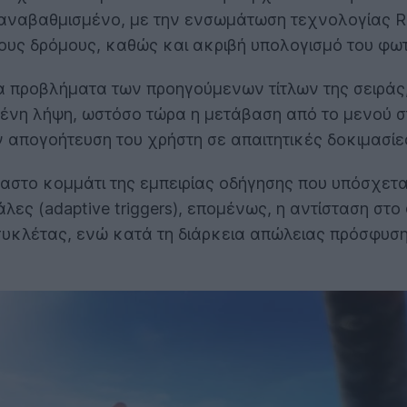
 αναβαθμισμένο, με την ενσωμάτωση τεχνολογίας Ra
ς δρόμους, καθώς και ακριβή υπολογισμό του φωτι
 προβλήματα των προηγούμενων τίτλων της σειράς, 
μένη λήψη, ωστόσο τώρα η μετάβαση από το μενού 
ν απογοήτευση του χρήστη σε απαιτητικές δοκιμασίε
αστο κομμάτι της εμπειρίας οδήγησης που υπόσχεται
λες (adaptive triggers), επομένως, η αντίσταση σ
συκλέτας, ενώ κατά τη διάρκεια απώλειας πρόσφυση