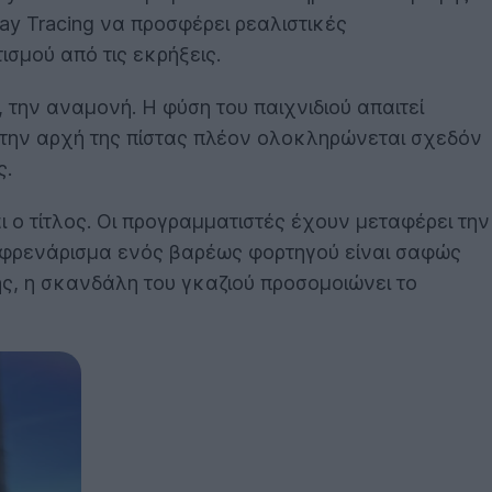
y Tracing να προσφέρει ρεαλιστικές
σμού από τις εκρήξεις.
την αναμονή. Η φύση του παιχνιδιού απαιτεί
στην αρχή της πίστας πλέον ολοκληρώνεται σχεδόν
ς.
 ο τίτλος. Οι προγραμματιστές έχουν μεταφέρει την
το φρενάρισμα ενός βαρέως φορτηγού είναι σαφώς
ς, η σκανδάλη του γκαζιού προσομοιώνει το