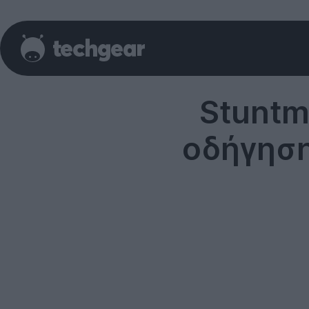
Stuntm
οδήγηση