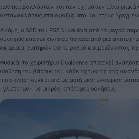
των περιβαλλόντων και των οχημάτων είναι ριζικά
αντανακλάσεις στα αμαξώματα και στους βρεγμένου
Ακόμη, ο SSD του PS5 λύνει ένα από τα μεγαλύτερα
συνεχείς επανεκκινήσεις ύστερα από μια αποτυχη
ακαριαία, διατηρώντας το ρυθμό και μειώνοντας τη
Φυσικά, το χειριστήριο DualSense αποτελεί αναπόσπ
αίσθηση του βάρους του κάθε οχήματος στις σκανδά
πιο σκληρή συγκριτικά με αυτή μιας ελαφριάς μοτο
«γλίστρημα» με μικρές, απότομες δονήσεις.