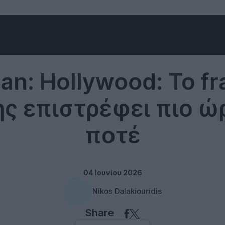
Gaming
an: Hollywood: Το fr
ς επιστρέφει πιο ώ
ποτέ
04 Ιουνίου 2026
Nikos Dalakiouridis
Share