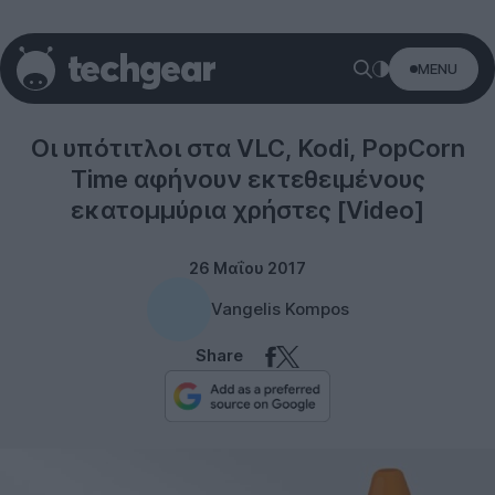
MENU
Misc
Οι υπότιτλοι στα VLC, Kodi, PopCorn
Time αφήνουν εκτεθειμένους
εκατομμύρια χρήστες [Video]
26 Μαΐου 2017
Vangelis Kompos
Share