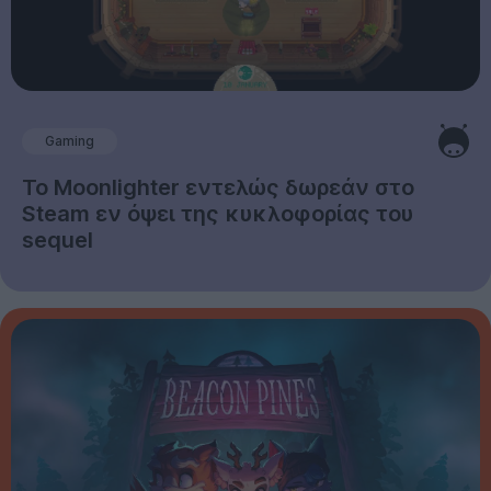
Gaming
Το Moonlighter εντελώς δωρεάν στο
Steam εν όψει της κυκλοφορίας του
sequel