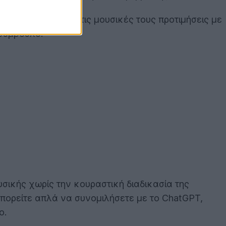
για να συνδέσουν τις μουσικές τους προτιμήσεις με
 σύμβουλο.
σικής χωρίς την κουραστική διαδικασία της
μπορείτε απλά να συνομιλήσετε με το ChatGPT,
ο.