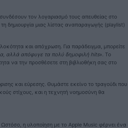
συνδέσουν τον λογαριασμό τους απευθείας στο
 τη δημιουργία μιας λίστας αναπαραγωγής (playlist)
πλοκότητα και απόχρωση. Για παράδειγμα, μπορείτε
σμα, αλλά απόφυγε τα πολύ δημοφιλή hits
». Το
τητα να την προσθέσετε στη βιβλιοθήκη σας στο
ώρισης και εύρεσης. Θυμάστε εκείνο το τραγούδι που
ικούς στίχους, και η τεχνητή νοημοσύνη θα
. Ωστόσο, η υλοποίηση με το Apple Music φέρνει ένα