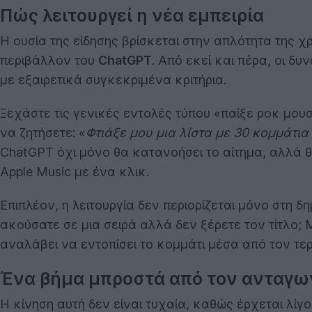
Πώς λειτουργεί η νέα εμπειρία
Η ουσία της είδησης βρίσκεται στην απλότητα της χ
περιβάλλον του
ChatGPT
. Από εκεί και πέρα, οι δ
με εξαιρετικά συγκεκριμένα κριτήρια.
Ξεχάστε τις γενικές εντολές τύπου «παίξε ροκ μου
να ζητήσετε: «
Φτιάξε μου μια λίστα με 30 κομμάτια
ChatGPT όχι μόνο θα κατανοήσει το αίτημα, αλλά θα
Apple Music με ένα κλικ.
Επιπλέον, η λειτουργία δεν περιορίζεται μόνο στη δ
ακούσατε σε μια σειρά αλλά δεν ξέρετε τον τίτλο;
αναλάβει να εντοπίσει το κομμάτι μέσα από τον τ
Ένα βήμα μπροστά από τον ανταγω
Η κίνηση αυτή δεν είναι τυχαία, καθώς έρχεται λί