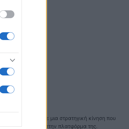
penAI προχώρησε σε μια στρατηγική κίνηση που
ως το
Apple Music
στην πλατφόρμα της.