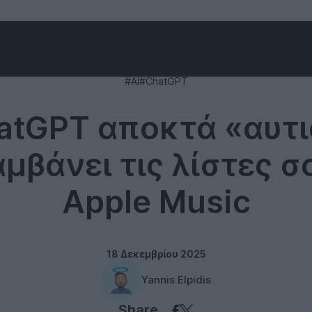
Technology
#AI
#ChatGPT
atGPT αποκτά «αυτι
μβάνει τις λίστες σ
Apple Music
18 Δεκεμβρίου 2025
Yannis Elpidis
Share