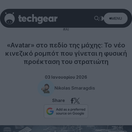
MENU
Technology
#AI
«Avatar» στο πεδίο της μάχης: Το νέο
κινεζικό ρομπότ που γίνεται η φυσική
προέκταση του στρατιώτη
03 Ιανουαρίου 2026
Nikolas Smaragdis
Share