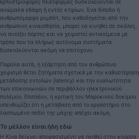
ερπυστριοφόρες πλατφόρμες δυσκολεύονται σε
ανώμαλα εδάφη ή εντός κτιρίων. Ένα δίποδο ή
ανθρωπόμορφο ρομπότ, που καθοδηγείται από την
ανθρώπινη κιναισθησία, μπορεί να κινηθεί σε σκάλες,
να ανοίξει πόρτες και να χειριστεί αντικείμενα με
τρόπο που τα πλήρως αυτόνομα συστήματα
δυσκολεύονται ακόμη να επιτύχουν.
Παρόλα αυτά, η εξάρτηση από τον ανθρώπινο
χειρισμό θέτει ζητήματα σχετικά με την καθυστέρηση
μετάδοσης εντολών (latency) και την ευαλωτότητα
των επικοινωνιών σε περιβάλλον ηλεκτρονικού
πολέμου. Επιπλέον, η κριτική του Μαροκινού δοκίμου
υπενθυμίζει ότι η μετάβαση από το εργαστήριο στο
λασπωμένο πεδίο της μάχης απέχει ακόμη.
Το μέλλον είναι ήδη εδώ
Η Κίνα δείχνει αποφασισμένη να ηγηθεί στην κούρσα