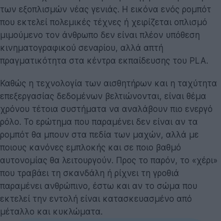
των εξοπλισμών νέας γενιάς. Η εικόνα ενός ρομπότ
που εκτελεί πολεμικές τέχνες ή χειρίζεται οπλισμό
μιμούμενο τον άνθρωπο δεν είναι πλέον υπόθεση
κινηματογραφικού σεναρίου, αλλά απτή
πραγματικότητα στα κέντρα εκπαίδευσης του PLA.
Καθώς η τεχνολογία των αισθητήρων και η ταχύτητα
επεξεργασίας δεδομένων βελτιώνονται, είναι θέμα
χρόνου τέτοια συστήματα να αναλάβουν πιο ενεργό
ρόλο. Το ερώτημα που παραμένει δεν είναι αν τα
ρομπότ θα μπουν στα πεδία των μαχών, αλλά με
ποιους κανόνες εμπλοκής και σε ποιο βαθμό
αυτονομίας θα λειτουργούν. Προς το παρόν, το «χέρι»
που τραβάει τη σκανδάλη ή ρίχνει τη γροθιά
παραμένει ανθρώπινο, έστω και αν το σώμα που
εκτελεί την εντολή είναι κατασκευασμένο από
μέταλλο και κυκλώματα.