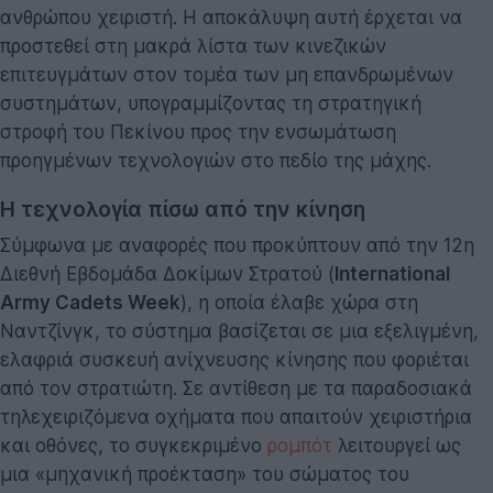
ανθρώπου χειριστή. Η αποκάλυψη αυτή έρχεται να
προστεθεί στη μακρά λίστα των κινεζικών
επιτευγμάτων στον τομέα των μη επανδρωμένων
συστημάτων, υπογραμμίζοντας τη στρατηγική
στροφή του Πεκίνου προς την ενσωμάτωση
προηγμένων τεχνολογιών στο πεδίο της μάχης.
Η τεχνολογία πίσω από την κίνηση
Σύμφωνα με αναφορές που προκύπτουν από την 12η
Διεθνή Εβδομάδα Δοκίμων Στρατού (
International
Army Cadets Week
), η οποία έλαβε χώρα στη
Ναντζίνγκ, το σύστημα βασίζεται σε μια εξελιγμένη,
ελαφριά συσκευή ανίχνευσης κίνησης που φοριέται
από τον στρατιώτη. Σε αντίθεση με τα παραδοσιακά
τηλεχειριζόμενα οχήματα που απαιτούν χειριστήρια
και οθόνες, το συγκεκριμένο
ρομπότ
λειτουργεί ως
μια «μηχανική προέκταση» του σώματος του