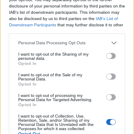
disclosure of your personal information by third parties on the
IAB’s list of downstream participants. This information may
also be disclosed by us to third parties on the
IAB’s List of
Downstream Participants
that may further disclose it to other
third parties.
Please note that this website/app uses one or more Google
Personal Data Processing Opt Outs
services and may gather and store information including but
not limited to your visit or usage behaviour. You may click to
I want to opt-out of the Sharing of my
personal data.
grant or deny consent to Google and its third-party tags to
Opted In
use your data for below specified purposes in below Google
consent section.
I want to opt-out of the Sale of my
Personal Data.
Opted In
I want to opt-out of processing my
Χάριν στο
Backbone One - PlayStation Edition
μπορείς
Personal Data for Targeted Advertising.
να παίζεις όλα τα native παιχνίδια Android και iOS,
Opted In
αλλά και αυτά των PS4 και PS5 μέσω της εφαρμογής
I want to opt-out of Collection, Use,
Remote Play της Sony. Επίσης, η εφαρμογή Backbone
Retention, Sale, and/or Sharing of my
Personal Data that Is Unrelated with the
συγκεντρώνει οτιδήποτε αφορά το mobile gaming σε
Purposes for which it was collected.
Opted Out