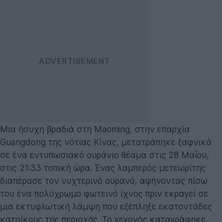
Μια ήσυχη βραδιά στη Maoming, στην επαρχία
Guangdong της νότιας Κίνας, μετατράπηκε ξαφνικά
σε ένα εντυπωσιακό ουράνιο θέαμα στις 28 Μαΐου,
στις 21:33 τοπική ώρα. Ένας λαμπερός μετεωρίτης
διαπέρασε τον νυχτερινό ουρανό, αφήνοντας πίσω
του ένα πολύχρωμο φωτεινό ίχνος πριν εκραγεί σε
μια εκτυφλωτική λάμψη που εξέπληξε εκατοντάδες
κατοίκους της περιοχής. Το γεγονός καταγράφηκε