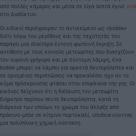
από πολλές κάμερες και μέσα σε λίγα λεπτά έγινε
viral
στο Διαδίκτυο.
Οι ειδικοί περιέγραψαν το αντικείμενο ως «bolide»
διότι λόγω του μεγέθους και της ταχύτητάς του
παράγει μια ιδιαίτερα έντονη φωτεινή έκρηξη. Σε
αντίθεση με τους κοινούς μετεωρίτες που διασχίζουν
τον ουρανό γρήγορα και με σύντομη λάμψη, ένα
bolide μπορεί να λάμπει για αρκετά δευτερόλεπτα και
σε ορισμένες περιπτώσεις να προκαλέσει ήχο αν το
κύμα πρόσκρουσης φτάσει στην επιφάνεια της γης. Οι
εικόνες δείχνουν ότι η διέλευση του μετεωρίτη
διήρκησε περίπου πέντε δευτερόλεπτα, κατά τη
διάρκεια των οποίων το χρώμα του άλλαξε από
πράσινο-μπλε σε κίτρινο-πορτοκαλί, υποδεικνύοντας
μια πολύπλοκη χημική σύσταση.