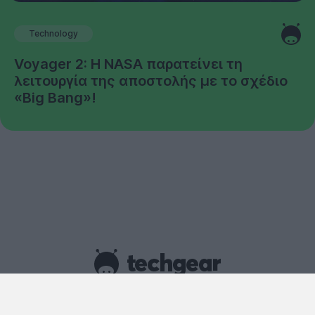
Technology
Voyager 2: Η NASA παρατείνει τη
λειτουργία της αποστολής με το σχέδιο
«Big Bang»!