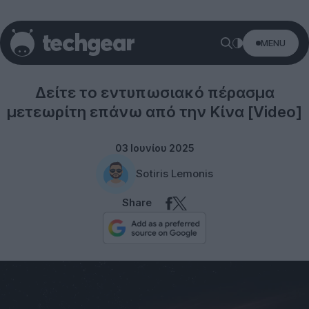
MENU
Space
Δείτε το εντυπωσιακό πέρασμα
μετεωρίτη επάνω από την Κίνα [Video]
03 Ιουνίου 2025
Sotiris Lemonis
Share