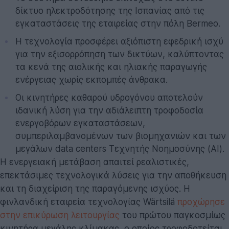
δίκτυο ηλεκτροδότησης της Ισπανίας από τις
εγκαταστάσεις της εταιρείας στην πόλη Bermeo.
Η τεχνολογία προσφέρει αξιόπιστη εφεδρική ισχύ
για την εξισορρόπηση των δικτύων, καλύπτοντας
τα κενά της αιολικής και ηλιακής παραγωγής
ενέργειας χωρίς εκπομπές άνθρακα.
Οι κινητήρες καθαρού υδρογόνου αποτελούν
ιδανική λύση για την αδιάλειπτη τροφοδοσία
ενεργοβόρων εγκαταστάσεων,
συμπεριλαμβανομένων των βιομηχανιών και των
μεγάλων data centers Τεχνητής Νοημοσύνης (AI).
Η ενεργειακή μετάβαση απαιτεί ρεαλιστικές,
επεκτάσιμες τεχνολογικά λύσεις για την αποθήκευση
και τη διαχείριση της παραγόμενης ισχύος. Η
φινλανδική εταιρεία τεχνολογίας Wärtsilä
προχώρησε
στην επικύρωση λειτουργίας
του πρώτου παγκοσμίως
κινητήρα μεγάλης κλίμακας, ο οποίος τροφοδοτείται