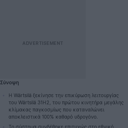
Σύνοψη
Η Wärtsilä ξεκίνησε την επικύρωση λειτουργίας
του Wärtsilä 31H2, του πρώτου κινητήρα μεγάλης
κλίμακας παγκοσμίως που καταναλώνει
αποκλειστικά 100% καθαρό υδρογόνο.
Το σύστημα συνδέθηκε επιτυχώς στο εθνικό