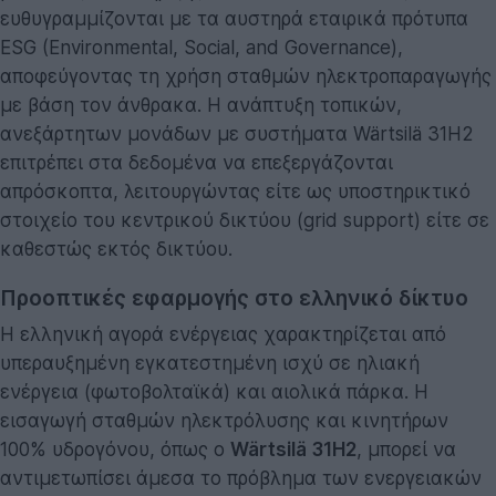
ευθυγραμμίζονται με τα αυστηρά εταιρικά πρότυπα
ESG (Environmental, Social, and Governance),
αποφεύγοντας τη χρήση σταθμών ηλεκτροπαραγωγής
με βάση τον άνθρακα. Η ανάπτυξη τοπικών,
ανεξάρτητων μονάδων με συστήματα Wärtsilä 31H2
επιτρέπει στα δεδομένα να επεξεργάζονται
απρόσκοπτα, λειτουργώντας είτε ως υποστηρικτικό
στοιχείο του κεντρικού δικτύου (grid support) είτε σε
καθεστώς εκτός δικτύου.
Προοπτικές εφαρμογής στο ελληνικό δίκτυο
Η ελληνική αγορά ενέργειας χαρακτηρίζεται από
υπεραυξημένη εγκατεστημένη ισχύ σε ηλιακή
ενέργεια (φωτοβολταϊκά) και αιολικά πάρκα. Η
εισαγωγή σταθμών ηλεκτρόλυσης και κινητήρων
100% υδρογόνου, όπως ο
Wärtsilä 31H2
, μπορεί να
αντιμετωπίσει άμεσα το πρόβλημα των ενεργειακών