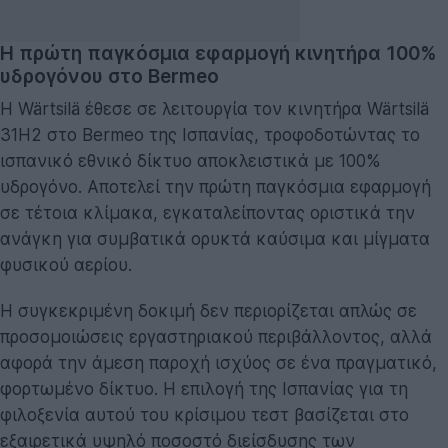
Η πρώτη παγκόσμια εφαρμογή κινητήρα 100%
υδρογόνου στο Bermeo
Η Wärtsilä έθεσε σε λειτουργία τον κινητήρα Wärtsilä
31H2 στο Bermeo της Ισπανίας, τροφοδοτώντας το
ισπανικό εθνικό δίκτυο αποκλειστικά με 100%
υδρογόνο. Αποτελεί την πρώτη παγκόσμια εφαρμογή
σε τέτοια κλίμακα, εγκαταλείποντας οριστικά την
ανάγκη για συμβατικά ορυκτά καύσιμα και μίγματα
φυσικού αερίου.
Η συγκεκριμένη δοκιμή δεν περιορίζεται απλώς σε
προσομοιώσεις εργαστηριακού περιβάλλοντος, αλλά
αφορά την άμεση παροχή ισχύος σε ένα πραγματικό,
φορτωμένο δίκτυο. Η επιλογή της Ισπανίας για τη
φιλοξενία αυτού του κρίσιμου τεστ βασίζεται στο
εξαιρετικά υψηλό ποσοστό διείσδυσης των