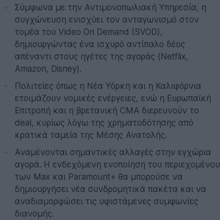
Σύμφωνα με την Αντιμονοπωλιακή Υπηρεσία, η
συγχώνευση ενισχύει τον ανταγωνισμό στον
τομέα του Video On Demand (SVOD),
δημιουργώντας ένα ισχυρό αντίπαλο δέος
απέναντι στους ηγέτες της αγοράς (Netflix,
Amazon, Disney).
Πολιτείες όπως η Νέα Υόρκη και η Καλιφόρνια
ετοιμάζουν νομικές ενέργειες, ενώ η Ευρωπαϊκή
Επιτροπή και η βρετανική CMA διερευνούν το
deal, κυρίως λόγω της χρηματοδότησης από
κρατικά ταμεία της Μέσης Ανατολής.
Αναμένονται σημαντικές αλλαγές στην εγχώρια
αγορά. Η ενδεχόμενη ενοποίηση του περιεχομένου
των Max και Paramount+ θα μπορούσε να
δημιουργήσει νέα συνδρομητικά πακέτα και να
αναδιαμορφώσει τις υφιστάμενες συμφωνίες
διανομής.