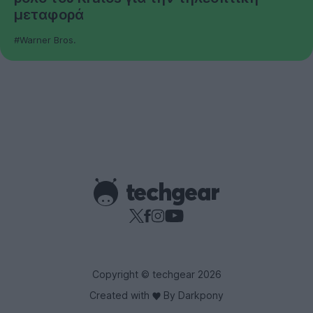
μεταφορά
#Warner Bros.
Copyright © techgear 2026
Created with
By Darkpony