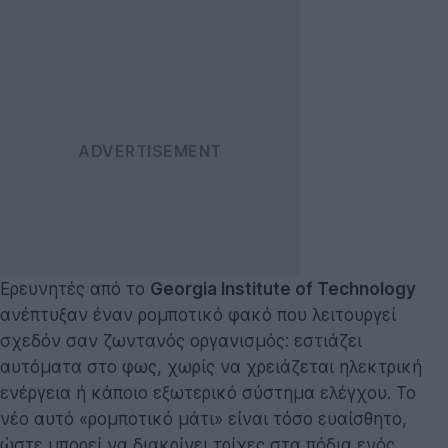
Ερευνητές από το
Georgia Institute of Technology
ανέπτυξαν έναν ρομποτικό φακό που λειτουργεί
σχεδόν σαν ζωντανός οργανισμός: εστιάζει
αυτόματα στο φως, χωρίς να χρειάζεται ηλεκτρική
ενέργεια ή κάποιο εξωτερικό σύστημα ελέγχου. Το
νέο αυτό «ρομποτικό μάτι» είναι τόσο ευαίσθητο,
ώστε μπορεί να διακρίνει τρίχες στα πόδια ενός