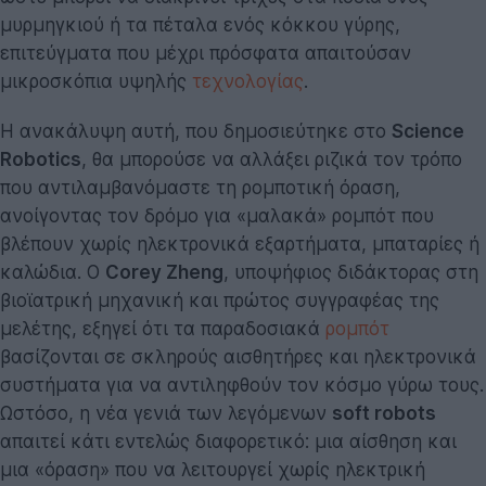
μυρμηγκιού ή τα πέταλα ενός κόκκου γύρης,
επιτεύγματα που μέχρι πρόσφατα απαιτούσαν
μικροσκόπια υψηλής
τεχνολογίας
.
Η ανακάλυψη αυτή, που δημοσιεύτηκε στο
Science
Robotics
, θα μπορούσε να αλλάξει ριζικά τον τρόπο
που αντιλαμβανόμαστε τη ρομποτική όραση,
ανοίγοντας τον δρόμο για «μαλακά» ρομπότ που
βλέπουν χωρίς ηλεκτρονικά εξαρτήματα, μπαταρίες ή
καλώδια. Ο
Corey Zheng
, υποψήφιος διδάκτορας στη
βιοϊατρική μηχανική και πρώτος συγγραφέας της
μελέτης, εξηγεί ότι τα παραδοσιακά
ρομπότ
βασίζονται σε σκληρούς αισθητήρες και ηλεκτρονικά
συστήματα για να αντιληφθούν τον κόσμο γύρω τους.
Ωστόσο, η νέα γενιά των λεγόμενων
soft robots
απαιτεί κάτι εντελώς διαφορετικό: μια αίσθηση και
μια «όραση» που να λειτουργεί χωρίς ηλεκτρική