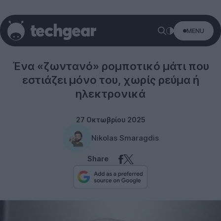
MENU
Technology
Ένα «ζωντανό» ρομποτικό μάτι που
εστιάζει μόνο του, χωρίς ρεύμα ή
ηλεκτρονικά
27 Οκτωβρίου 2025
Nikolas Smaragdis
Share