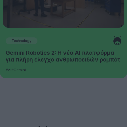
Technology
Gemini Robotics 2: Η νέα AI πλατφόρμα
για πλήρη έλεγχο ανθρωποειδών ρομπότ
#AI
#Gemini