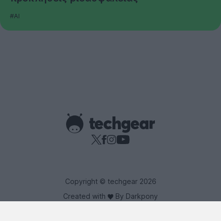
#AI
Copyright © techgear 2026
Created with
By Darkpony