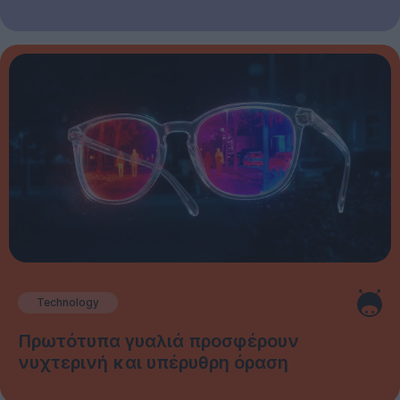
Technology
Πρωτότυπα γυαλιά προσφέρουν
νυχτερινή και υπέρυθρη όραση