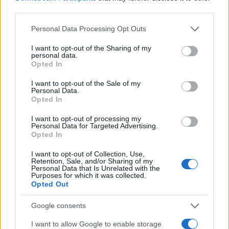
θα έπρεπε να λειτουργεί ως μαγικός στο ισότοπο
third parties.
πυρίτιο-22, όπως ακριβώς συμβαίνει με τον αριθμό 14
Please note that this website/app uses one or more Google
στα νετρόνια του οξυγόνο-22.
Personal Data Processing Opt Outs
services and may gather and store information including but
not limited to your visit or usage behaviour. You may click to
I want to opt-out of the Sharing of my
Το πρόβλημα ήταν ότι το πυρίτιο-22 παράγεται σε
personal data.
grant or deny consent to Google and its third-party tags to
Opted In
ελάχιστες ποσότητες και διασπάται σχεδόν αμέσως,
use your data for below specified purposes in below Google
καθιστώντας αδύνατη την ακριβή μελέτη του – μέχρι
consent section.
I want to opt-out of the Sale of my
Personal Data.
σήμερα.
Opted In
Το πείραμα στο Lanzhou
I want to opt-out of processing my
Personal Data for Targeted Advertising.
Χρησιμοποιώντας την τεχνική
Bρ-defined
Opted In
isochronous mass spectroscopy
(
IMS
) στο Cooling
I want to opt-out of Collection, Use,
Storage Ring του Heavy Ion Research Facility στο
Retention, Sale, and/or Sharing of my
Personal Data that Is Unrelated with the
Lanzhou, η ομάδα του IMP κατάφερε να μετρήσει για
Purposes for which it was collected.
πρώτη φορά τη μάζα θεμελιώδους κατάστασης του
Opted Out
πυριτίου-22. Πρόκειται για τον πρώτο ακριβή
Google consents
προσδιορισμό μάζας ενός πυρήνα που βρίσκεται στο
όριο σταθερότητας ως προς τα πρωτόνια.
I want to allow Google to enable storage