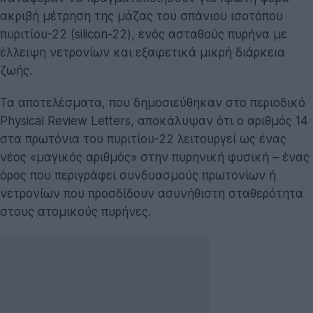
ακριβή μέτρηση της μάζας του σπάνιου ισοτόπου
πυριτίου-22 (silicon-22), ενός ασταθούς πυρήνα με
έλλειψη νετρονίων και εξαιρετικά μικρή διάρκεια
ζωής.
Τα αποτελέσματα, που δημοσιεύθηκαν στο περιοδικό
Physical Review Letters, αποκάλυψαν ότι ο αριθμός 14
στα πρωτόνια του πυριτίου-22 λειτουργεί ως ένας
νέος «μαγικός αριθμός» στην πυρηνική φυσική – ένας
όρος που περιγράφει συνδυασμούς πρωτονίων ή
νετρονίων που προσδίδουν ασυνήθιστη σταθερότητα
στους ατομικούς πυρήνες.