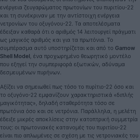
ενέργεια ζευγαρώματος πρωτονίων του πυριτίου-22
και τη συνέκριναν με την αντίστοιχη ενέργεια
νετρονίων του οξυγόνου-22. Τα αποτελέσματα
έδειξαν καθαρά ότι ο αριθμός 14 λειτουργεί πράγματι
ως μαγικός αριθμός και για τα πρωτόνια. Το
συμπέρασμα αυτό υποστηρίζεται και από το
Gamow
Shell Model
, ένα προχωρημένο θεωρητικό μοντέλο
που εξηγεί την συμπεριφορά εξωτικών, αδύναμα
δεσμευμένων πυρήνων.
Αξίζει να σημειωθεί πως τόσο το πυρίτιο-22 όσο και
το οξυγόνο-22 εμφανίζουν χαρακτηριστικά «διπλής
μαγικότητας», δηλαδή σταθερότητα τόσο σε
πρωτόνια όσο και σε νετρόνια. Παράλληλα, η μελέτη
έδειξε μικρές αποκλίσεις στην κατοπτρική συμμετρία
τους: οι πρωτονιακές κατανομές του πυριτίου-22
είναι πιο απλωμένες σε σχέση με τις νετρονιακές του