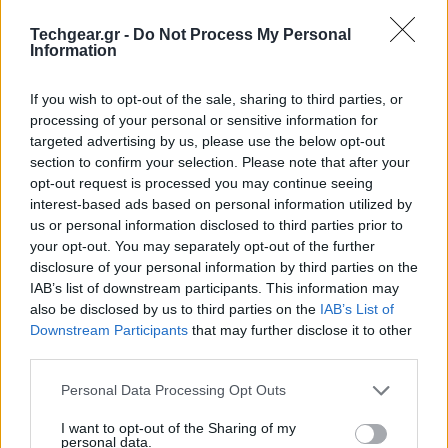
Techgear.gr -
Do Not Process My Personal
Information
If you wish to opt-out of the sale, sharing to third parties, or
processing of your personal or sensitive information for
targeted advertising by us, please use the below opt-out
section to confirm your selection. Please note that after your
opt-out request is processed you may continue seeing
interest-based ads based on personal information utilized by
us or personal information disclosed to third parties prior to
your opt-out. You may separately opt-out of the further
disclosure of your personal information by third parties on the
IAB’s list of downstream participants. This information may
also be disclosed by us to third parties on the
IAB’s List of
Downstream Participants
that may further disclose it to other
third parties.
Please note that this website/app uses one or more Google
Personal Data Processing Opt Outs
services and may gather and store information including but
not limited to your visit or usage behaviour. You may click to
I want to opt-out of the Sharing of my
personal data.