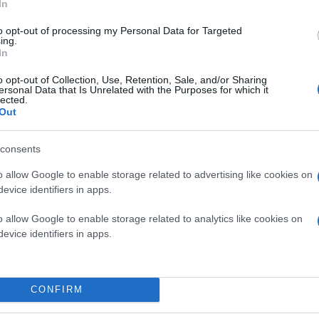
In
to opt-out of processing my Personal Data for Targeted
ing.
In
o opt-out of Collection, Use, Retention, Sale, and/or Sharing
ersonal Data that Is Unrelated with the Purposes for which it
lected.
Out
consents
o allow Google to enable storage related to advertising like cookies on
evice identifiers in apps.
o allow Google to enable storage related to analytics like cookies on
evice identifiers in apps.
CONFIRM