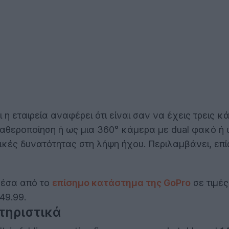
 η εταιρεία αναφέρει ότι είναι σαν να έχεις τρεις 
θεροποίηση ή ως μια 360° κάμερα με dual φακό ή ω
ικές δυνατότητας στη λήψη ήχου. Περιλαμβάνει, επ
μέσα από το
επίσημο κατάστημα της GoPro
σε τιμές
49.99.
τηριστικά