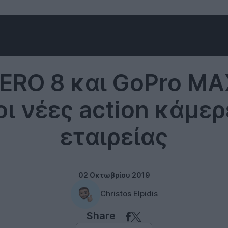
GoPro
ERO 8 και GoPro MA
 οι νέες action κάμερ
εταιρείας
02 Οκτωβρίου 2019
Christos Elpidis
Share