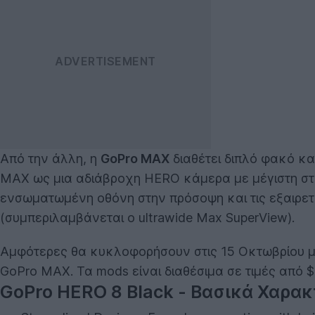
Από την άλλη, η
GoPro MAX
διαθέτει διπλό φακό και
MAX ως μια αδιάβροχη HERO κάμερα με μέγιστη στα
ενσωματωμένη οθόνη στην πρόσοψη και τις εξαιρετ
(συμπεριλαμβάνεται ο ultrawide Max SuperView).
Αμφότερες θα κυκλοφορήσουν στις 15 Οκτωβρίου 
GoPro MAX. Τα mods είναι διαθέσιμα σε τιμές από $
GoPro HERO 8 Black - Βασικά Χαρακ