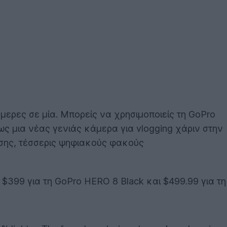
κάμερες σε μία. Μπορείς να χρησιμοποιείς τη GoPro
ς μια νέας γενιάς κάμερα για vlogging χάριν στην
ίσης, τέσσερις ψηφιακούς φακούς
 $399 για τη GoPro HERO 8 Black και $499.99 για τη