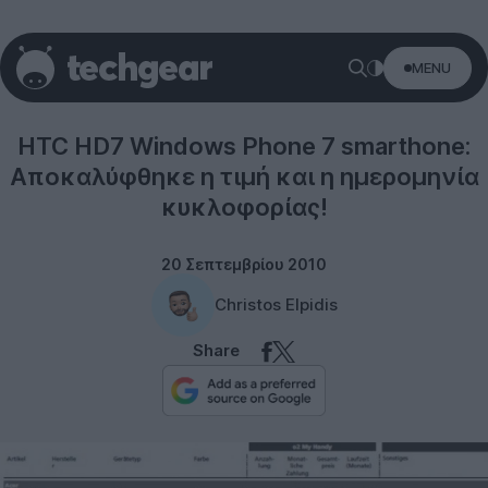
MENU
Windows Phone
HTC HD7 Windows Phone 7 smarthone:
Αποκαλύφθηκε η τιμή και η ημερομηνία
κυκλοφορίας!
20 Σεπτεμβρίου 2010
Christos Elpidis
Share