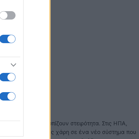
δρες που αντιμετωπίζουν στειρότητα. Στις ΗΠΑ,
κά να γίνει πατέρας χάρη σε ένα νέο σύστημα που