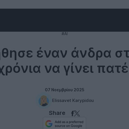
Technology
#AI
ήθησε έναν άνδρα στ
χρόνια να γίνει πατ
07 Νοεμβρίου 2025
Elissavet Karypidou
Share