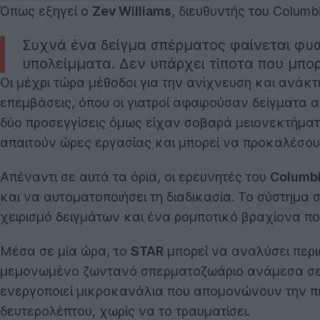
Όπως εξηγεί ο
Zev Williams
, διευθυντής του Columbi
Συχνά ένα δείγμα σπέρματος φαίνεται φυσ
υπολείμματα. Δεν υπάρχει τίποτα που μπορ
Οι μέχρι τώρα μέθοδοι για την ανίχνευση και ανάκ
επεμβάσεις, όπου οι γιατροί αφαιρούσαν δείγματα α
δύο προσεγγίσεις όμως είχαν σοβαρά μειονεκτήματα
απαιτούν ώρες εργασίας και μπορεί να προκαλέσο
Απέναντι σε αυτά τα όρια, οι ερευνητές του
Columb
και να αυτοματοποιήσει τη διαδικασία. Το σύστημα
χειρισμό δειγμάτων και ένα ρομποτικό βραχίονα π
Μέσα σε μία ώρα, το
STAR
μπορεί να αναλύσει περι
μεμονωμένο ζωντανό σπερματοζωάριο ανάμεσα σε ε
ενεργοποιεί μικροκανάλια που απομονώνουν την περ
δευτερολέπτου, χωρίς να το τραυματίσει.