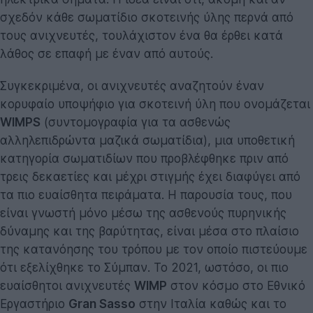
σχεδόν κάθε σωματίδιο σκοτεινής ύλης περνά από
τους ανιχνευτές, τουλάχιστον ένα θα έρθει κατά
λάθος σε επαφή με έναν από αυτούς.
Συγκεκριμένα, οι ανιχνευτές αναζητούν έναν
κορυφαίο υποψήφιο για σκοτεινή ύλη που ονομάζεται
WIMPS
(συντομογραφία για τα ασθενώς
αλληλεπιδρώντα μαζικά σωματίδια), μια υποθετική
κατηγορία σωματιδίων που προβλέφθηκε πριν από
τρεις δεκαετίες και μέχρι στιγμής έχει διαφύγει από
τα πιο ευαίσθητα πειράματα. Η παρουσία τους, που
είναι γνωστή μόνο μέσω της ασθενούς πυρηνικής
δύναμης και της βαρύτητας, είναι μέσα στο πλαίσιο
της κατανόησης του τρόπου με τον οποίο πιστεύουμε
ότι εξελίχθηκε το Σύμπαν. Το 2021, ωστόσο, οι πιο
ευαίσθητοι ανιχνευτές
WIMP
στον κόσμο στο Εθνικό
Εργαστήριο
Gran Sasso
στην Ιταλία καθώς και το