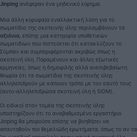
Jinping
ανέφεραν ένα μηδενικό εύρημα.
Μια άλλη κορυφαία εναλλακτική λύση για το
σωματίδιο της σκοτεινής ύλης περιλαμβάνουν τα
αξιόνια
, επίσης μια κατηγορία υποθετικών
σωματιδίων που πιστεύεται ότι κατακλύζουν το
Σύμπαν και συμπεριφέρονται ακριβώς όπως η
σκοτεινή ύλη. Παραμένουν και άλλες εξωτικές
ερμηνείες, όπως η δημοφιλής αλλά ανεπιβεβαίωτη
θεωρία ότι τα σωματίδια της σκοτεινής ύλης
αλληλεπιδρούν με κάποιον τρόπο με τον εαυτό τους
(αυτο-αλληλεπιδρώσα σκοτεινή ύλη ή SIDM).
Οι ειδικοί στον τομέα της σκοτεινής ύλης
υποστηρίζουν ότι το αναβαθμισμένο εργαστήριο
Jinping θα μπορούσε επίσης να βοηθήσει να
απαντηθούν πιο θεμελιώδη ερωτήματα, όπως το αν τα