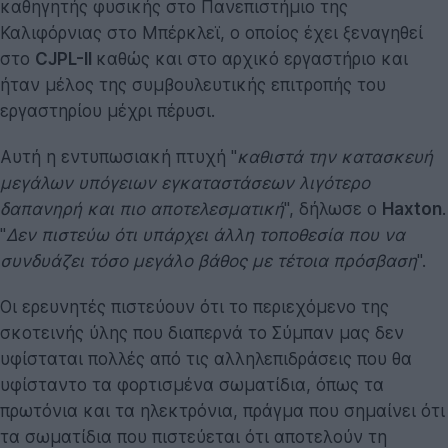
καθηγητής φυσικής στο Πανεπιστήμιο της
Καλιφόρνιας στο Μπέρκλεϊ, ο οποίος έχει ξεναγηθεί
στο
CJPL-II
καθώς και στο αρχικό εργαστήριο και
ήταν μέλος της συμβουλευτικής επιτροπής του
εργαστηρίου μέχρι πέρυσι.
Αυτή η εντυπωσιακή πτυχή "
καθιστά την κατασκευή
μεγάλων υπόγειων εγκαταστάσεων λιγότερο
δαπανηρή και πιο αποτελεσματική
", δήλωσε ο
Haxton
.
"
Δεν πιστεύω ότι υπάρχει άλλη τοποθεσία που να
συνδυάζει τόσο μεγάλο βάθος με τέτοια πρόσβαση
".
Οι ερευνητές πιστεύουν ότι το περιεχόμενο της
σκοτεινής ύλης που διαπερνά το Σύμπαν μας δεν
υφίσταται πολλές από τις αλληλεπιδράσεις που θα
υφίσταντο τα φορτισμένα σωματίδια, όπως τα
πρωτόνια και τα ηλεκτρόνια, πράγμα που σημαίνει ότι
τα σωματίδια που πιστεύεται ότι αποτελούν τη