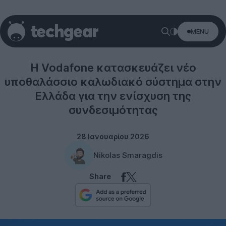
MENU
Vodafone
Η Vodafone κατασκευάζει νέο
υποθαλάσσιο καλωδιακό σύστημα στην
Ελλάδα για την ενίσχυση της
συνδεσιμότητας
28 Ιανουαρίου 2026
Nikolas Smaragdis
Share