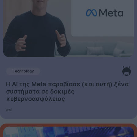
Technology
Η AI της Meta παραβίασε (και αυτή) ξένα
συστήματα σε δοκιμές
κυβερνοασφάλειας
#AI