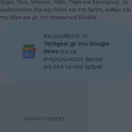
(Σύρο, Τήνο, Μύκονο, Νάξο, Πάρο και Σαντορίνη), τα
Δωδεκάνησα (Κω και Ρόδο) και την Κρήτη, καθώς και
την Κέρκυρα με την ηπειρωτική Ελλάδα.
Ακολουθήστε το
Techgear.gr στο Google
News
για να
ενημερώνεστε άμεσα
για όλα τα νέα άρθρα!