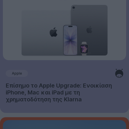
Apple
Επίσημο το Apple Upgrade: Ενοικίαση
iPhone, Mac και iPad με τη
χρηματοδότηση της Klarna