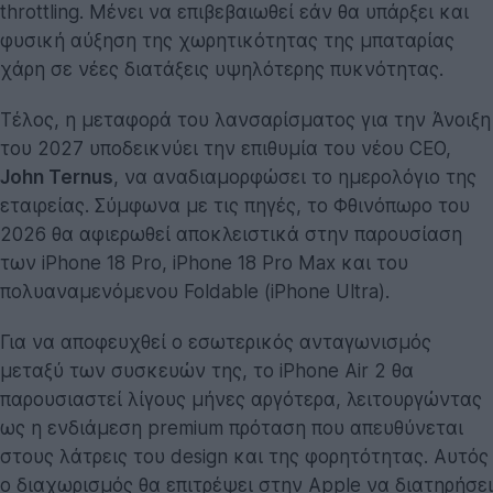
throttling. Μένει να επιβεβαιωθεί εάν θα υπάρξει και
φυσική αύξηση της χωρητικότητας της μπαταρίας
χάρη σε νέες διατάξεις υψηλότερης πυκνότητας.
Τέλος, η μεταφορά του λανσαρίσματος για την Άνοιξη
του 2027 υποδεικνύει την επιθυμία του νέου CEO,
John Ternus
, να αναδιαμορφώσει το ημερολόγιο της
εταιρείας. Σύμφωνα με τις πηγές, το Φθινόπωρο του
2026 θα αφιερωθεί αποκλειστικά στην παρουσίαση
των iPhone 18 Pro, iPhone 18 Pro Max και του
πολυαναμενόμενου Foldable (iPhone Ultra).
Για να αποφευχθεί ο εσωτερικός ανταγωνισμός
μεταξύ των συσκευών της, το iPhone Air 2 θα
παρουσιαστεί λίγους μήνες αργότερα, λειτουργώντας
ως η ενδιάμεση premium πρόταση που απευθύνεται
στους λάτρεις του design και της φορητότητας. Αυτός
ο διαχωρισμός θα επιτρέψει στην Apple να διατηρήσει