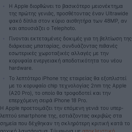
Η Apple διορθώνει το βασικότερο μειονέκτημα
της πρώτης γενιάς, προσθέτοντας έναν Ultrawide
φακό δίπλα στον κύριο αισθητήρα των 48MP, αν
και απουσιάζει ο Telephoto.
Γίνονται εκτεταμένες δοκιμές για τη βελτίωση της
διάρκειας μπαταρίας, συνδυάζοντας πιθανές
εσωτερικές χωροταξικές αλλαγές με την
κορυφαία ενεργειακή αποδοτικότητα του νέου
hardware.
Το λεπτότερο iPhone της εταιρείας θα εξοπλιστεί
με το κορυφαίο chip τεχνολογίας 2nm της Apple
(A20 Pro), το οποίο θα τροφοδοτεί και την
επερχόμενη σειρά iPhone 18 Pro.
Η Apple προετοιμάζει την επόμενη γενιά του υπερ-
λεπτού smartphone της, εστιάζοντας ακριβώς στα
σημεία που δέχθηκαν τη σκληρότερη κριτική κατά το
αρχικό λανσάρισμα. Σύμφωνα με
αποκλειστικό