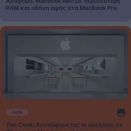
Αναφορά: Macbook Neo με περισσότερη
RAM και οθόνη αφής στα MacBook Pro
Apple
Tim Cook: Αναπόφευκτες οι αυξήσεις σε