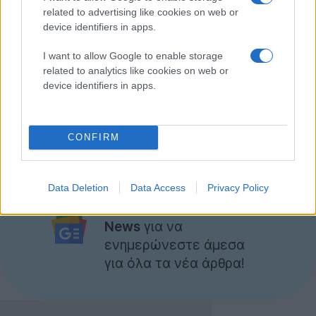
related to advertising like cookies on web or
Οι επόμενες εκδόσεις θα αρχίσουν να κυκλοφορούν
device identifiers in apps.
σε περίπου έξι μήνες, με το πρώτο update να αφορά
I want to allow Google to enable storage
την υποστήριξη του
MeeGo
από συσκευές αφής, όπως
related to analytics like cookies on web or
smartphones
, tablets ή navigators.
device identifiers in apps.
Οι developers μπορείτε να κατεβάσετε τα
MeeGo
API
,
SDK
και άλλα εργαλεία από
εδώ
.
CONFIRM
[πηγή
MeeGo
]
Data Deletion
Data Access
Privacy Policy
Ακολουθήστε το
Techgear.gr στο Google
News
για να
ενημερώνεστε άμεσα
για όλα τα νέα άρθρα!