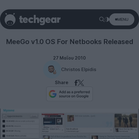
MENU
Misc
MeeGo v1.0 OS For Netbooks Released
27 Μαΐου 2010
Christos Elpidis
Share