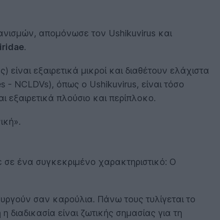
ανισμών, απομόνωσε τον Ushikuvirus και
iridae
.
ς) είναι εξαιρετικά μικροί και διαθέτουν ελάχιστα
es - NCLDVs), όπως ο Ushikuvirus, είναι τόσο
ι εξαιρετικά πλούσιο και περίπλοκο.
ική».
σε σε ένα συγκεκριμένο χαρακτηριστικό: Ο
ουργούν σαν καρούλια. Πάνω τους τυλίγεται το
 διαδικασία είναι ζωτικής σημασίας για τη