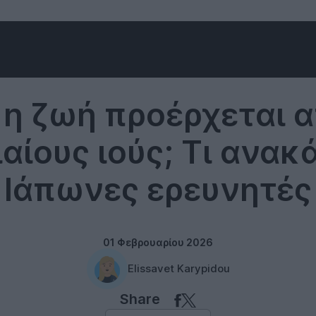
Science
η ζωή προέρχεται α
ιαίους ιούς; Τι ανα
Ιάπωνες ερευνητές
01 Φεβρουαρίου 2026
Elissavet Karypidou
Share