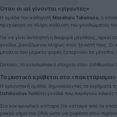
Όταν οι ιοί γίνονται «γίγαντες»
Η ομάδα του καθηγητή
Masaharu Takemura
, η οπο
προχώρησε σε πλήρη ανάλυση του γονιδιώματός του
Για να γίνει αντιληπτή η διαφορά μεγέθους, αρκεί ν
γονίδια, βασιζόμενοι πλήρως στον ξενιστή τους. Οι «
μεγάλοι που μερικές φορές ξεπερνούν σε μέγεθος α
Ωστόσο, το εντυπωσιακό στοιχείο στον Ushikuvirus 
Το μυστικό κρύβεται στο «πακετάρισμα»
Η ερευνητική ομάδα, δημοσιεύοντας τα ευρήματά τη
Ushikuvirus
διαθέτει γονίδια που παράγουν ειδικές
Στα ευκαρυωτικά κύτταρα (τα κύτταρα από τα οποία 
μακρύ νήμα του DNA ώστε να χωρέσει στον πυρήνα τ