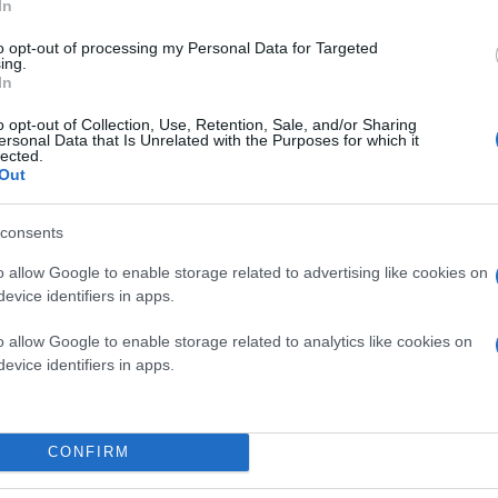
In
to opt-out of processing my Personal Data for Targeted
ing.
In
o opt-out of Collection, Use, Retention, Sale, and/or Sharing
ersonal Data that Is Unrelated with the Purposes for which it
lected.
Out
consents
o allow Google to enable storage related to advertising like cookies on
evice identifiers in apps.
o allow Google to enable storage related to analytics like cookies on
evice identifiers in apps.
CONFIRM