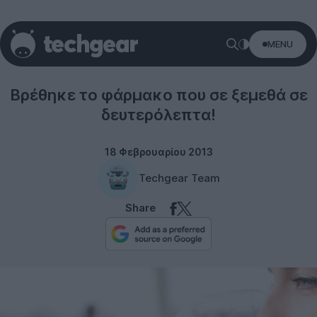
MENU
Science
Βρέθηκε το φάρμακο που σε ξεμεθά σε
δευτερόλεπτα!
18 Φεβρουαρίου 2013
Techgear Team
Share