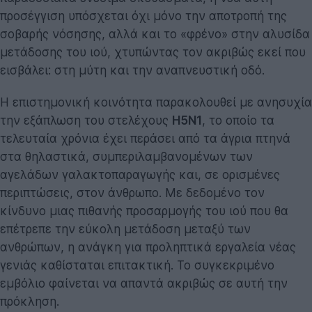
προσέγγιση υπόσχεται όχι μόνο την αποτροπή της
σοβαρής νόσησης, αλλά και το «φρένο» στην αλυσίδα
μετάδοσης του ιού, χτυπώντας τον ακριβώς εκεί που
εισβάλει: στη μύτη και την αναπνευστική οδό.
Η επιστημονική κοινότητα παρακολουθεί με ανησυχία
την εξάπλωση του στελέχους
H5N1
, το οποίο τα
τελευταία χρόνια έχει περάσει από τα άγρια πτηνά
στα θηλαστικά, συμπεριλαμβανομένων των
αγελάδων γαλακτοπαραγωγής και, σε ορισμένες
περιπτώσεις, στον άνθρωπο. Με δεδομένο τον
κίνδυνο μιας πιθανής προσαρμογής του ιού που θα
επέτρεπε την εύκολη μετάδοση μεταξύ των
ανθρώπων, η ανάγκη για προληπτικά εργαλεία νέας
γενιάς καθίσταται επιτακτική. Το συγκεκριμένο
εμβόλιο φαίνεται να απαντά ακριβώς σε αυτή την
πρόκληση.