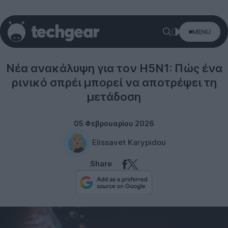
MENU
Science
Νέα ανακάλυψη για τον H5N1: Πώς ένα
ρινικό σπρέι μπορεί να αποτρέψει τη
μετάδοση
05 Φεβρουαρίου 2026
Elissavet Karypidou
Share