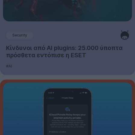
Security
Κίνδυνοι από AI plugins: 25.000 ύποπτα
πρόσθετα εντόπισε η ESET
#AI