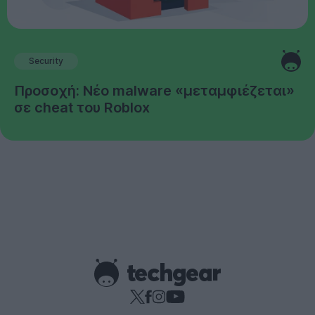
Security
Προσοχή: Νέο malware «μεταμφιέζεται»
σε cheat του Roblox