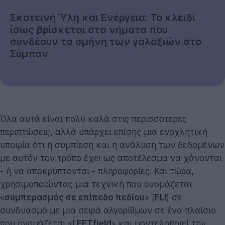
Σκοτεινή Ύλη και Ενέργεια: Το κλειδί
ίσως βρίσκεται στα νήματα που
συνδέουν τα σμήνη των γαλαξιών στο
Σύμπαν
Όλα αυτά είναι πολύ καλά στις περισσότερες
περιπτώσεις, αλλά υπάρχει επίσης μια ενοχλητική
υποψία ότι η συμπίεση και η ανάλυση των δεδομένων
με αυτόν τον τρόπο έχει ως αποτέλεσμα να χάνονται
- ή να αποκρύπτονται - πληροφορίες. Και τώρα,
χρησιμοποιώντας μια τεχνική που ονομάζεται
«
συμπερασμός σε επίπεδο πεδίου
» (
FLI
) σε
συνδυασμό με μια σειρά αλγορίθμων σε ένα πλαίσιο
που ονομάζεται «
LEFTfield
» και μοντελοποιεί την