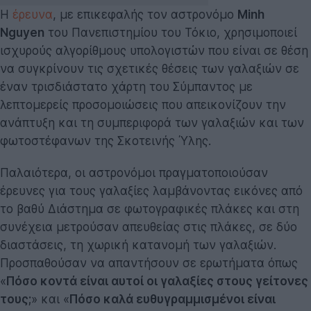
Η
έρευνα
, με επικεφαλής τον αστρονόμο
Minh
Nguyen
του Πανεπιστημίου του Τόκιο, χρησιμοποιεί
ισχυρούς αλγορίθμους υπολογιστών που είναι σε θέση
να συγκρίνουν τις σχετικές θέσεις των γαλαξιών σε
έναν τρισδιάστατο χάρτη του Σύμπαντος με
λεπτομερείς προσομοιώσεις που απεικονίζουν την
ανάπτυξη και τη συμπεριφορά των γαλαξιών και των
φωτοστέφανων της Σκοτεινής Ύλης.
Παλαιότερα, οι αστρονόμοι πραγματοποιούσαν
έρευνες για τους γαλαξίες λαμβάνοντας εικόνες από
το βαθύ Διάστημα σε φωτογραφικές πλάκες και στη
συνέχεια μετρούσαν απευθείας στις πλάκες, σε δύο
διαστάσεις, τη χωρική κατανομή των γαλαξιών.
Προσπαθούσαν να απαντήσουν σε ερωτήματα όπως
«
Πόσο κοντά είναι αυτοί οι γαλαξίες στους γείτονες
τους;
» και «
Πόσο καλά ευθυγραμμισμένοι είναι