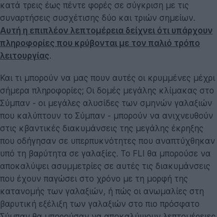
κατά τρεις έως πέντε φορές σε σύγκριση με τις
συναρτήσεις συσχέτισης δύο και τριών σημείων.
Αυτή η επιπλέον λεπτομέρεια δείχνει ότι υπάρχουν
πληροφορίες που κρύβονται με τον παλιό τρόπο
λειτουργίας
.
Και τι μπορούν να μας πουν αυτές οι κρυμμένες μέχρι
σήμερα πληροφορίες; Οι δομές μεγάλης κλίμακας στο
Σύμπαν - οι μεγάλες αλυσίδες των σμηνών γαλαξιών
που καλύπτουν το Σύμπαν - μπορούν να ανιχνευθούν
στις κβαντικές διακυμάνσεις της μεγάλης έκρηξης
που οδήγησαν σε υπερπυκνότητες που αναπτύχθηκαν
υπό τη βαρύτητα σε γαλαξίες. Το FLI θα μπορούσε να
αποκαλύψει ασυμμετρίες σε αυτές τις διακυμάνσεις
που έχουν παγώσει στο χρόνο με τη μορφή της
κατανομής των γαλαξιών, ή πώς οι ανωμαλίες στη
βαρυτική εξέλιξη των γαλαξιών στο πιο πρόσφατο
Σύμπαν θα μπορούσαν να αποκαλύψουν λεπτομέρειες