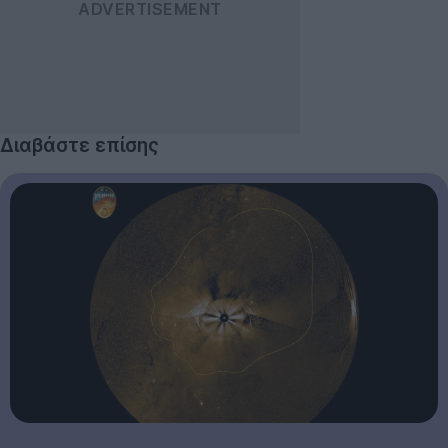
Διαβάστε επίσης