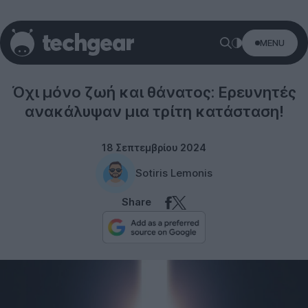
MENU
Science
Όχι μόνο ζωή και θάνατος: Ερευνητές
ανακάλυψαν μια τρίτη κατάσταση!
18 Σεπτεμβρίου 2024
Sotiris Lemonis
Share