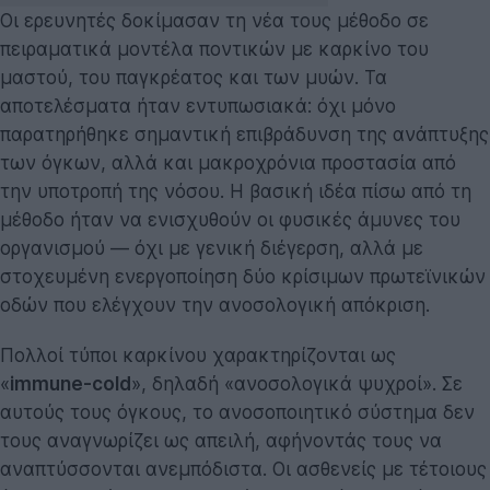
Οι ερευνητές δοκίμασαν τη νέα τους μέθοδο σε
πειραματικά μοντέλα ποντικών με καρκίνο του
μαστού, του παγκρέατος και των μυών. Τα
αποτελέσματα ήταν εντυπωσιακά: όχι μόνο
παρατηρήθηκε σημαντική επιβράδυνση της ανάπτυξης
των όγκων, αλλά και μακροχρόνια προστασία από
την υποτροπή της νόσου. Η βασική ιδέα πίσω από τη
μέθοδο ήταν να ενισχυθούν οι φυσικές άμυνες του
οργανισμού — όχι με γενική διέγερση, αλλά με
στοχευμένη ενεργοποίηση δύο κρίσιμων πρωτεϊνικών
οδών που ελέγχουν την ανοσολογική απόκριση.
Πολλοί τύποι καρκίνου χαρακτηρίζονται ως
«
immune-cold
», δηλαδή «ανοσολογικά ψυχροί». Σε
αυτούς τους όγκους, το ανοσοποιητικό σύστημα δεν
τους αναγνωρίζει ως απειλή, αφήνοντάς τους να
αναπτύσσονται ανεμπόδιστα. Οι ασθενείς με τέτοιους