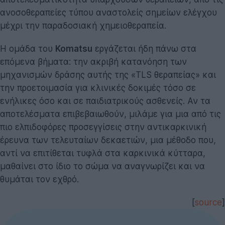
ανοσοθεραπείες τύπου αναστολείς σημείων ελέγχου
μέχρι την παραδοσιακή χημειοθεραπεία.
Η ομάδα του
Komatsu
εργάζεται ήδη πάνω στα
επόμενα βήματα: την ακριβή κατανόηση των
μηχανισμών δράσης αυτής της «TLS θεραπείας» και
την προετοιμασία για κλινικές δοκιμές τόσο σε
ενήλικες όσο και σε παιδιατρικούς ασθενείς. Αν τα
αποτελέσματα επιβεβαιωθούν, μιλάμε για μια από τις
πιο ελπιδοφόρες προσεγγίσεις στην αντικαρκινική
έρευνα των τελευταίων δεκαετιών, μια μέθοδο που,
αντί να επιτίθεται τυφλά στα καρκινικά κύτταρα,
μαθαίνει στο ίδιο το σώμα να αναγνωρίζει και να
θυμάται τον εχθρό.
[
source
]