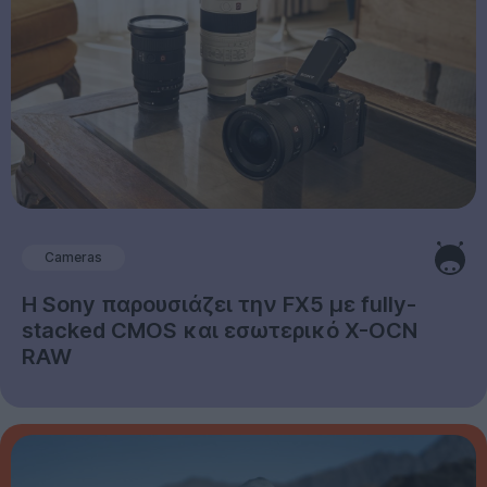
Cameras
Η Sony παρουσιάζει την FX5 με fully-
stacked CMOS και εσωτερικό X-OCN
RAW