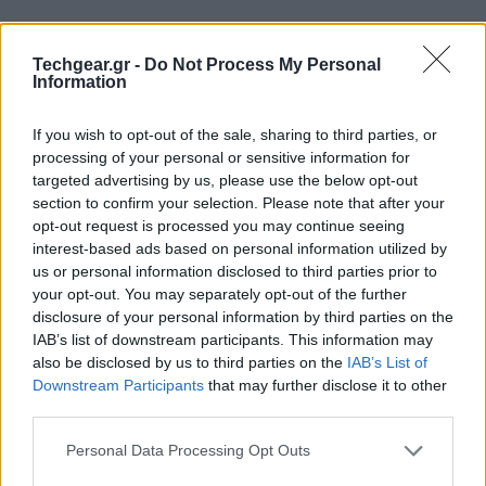
Techgear.gr -
Do Not Process My Personal
Information
If you wish to opt-out of the sale, sharing to third parties, or
processing of your personal or sensitive information for
targeted advertising by us, please use the below opt-out
section to confirm your selection. Please note that after your
opt-out request is processed you may continue seeing
interest-based ads based on personal information utilized by
us or personal information disclosed to third parties prior to
your opt-out. You may separately opt-out of the further
disclosure of your personal information by third parties on the
IAB’s list of downstream participants. This information may
also be disclosed by us to third parties on the
IAB’s List of
Downstream Participants
that may further disclose it to other
third parties.
Please note that this website/app uses one or more Google
Personal Data Processing Opt Outs
services and may gather and store information including but