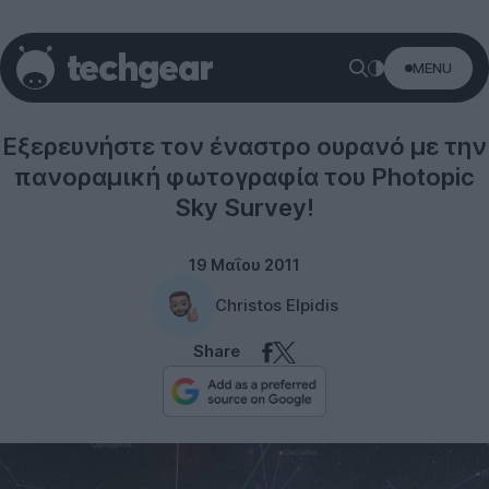
MENU
Cameras
Εξερευνήστε τον έναστρο ουρανό με την
πανοραμική φωτογραφία του Photopic
Sky Survey!
19 Μαΐου 2011
Christos Elpidis
Share