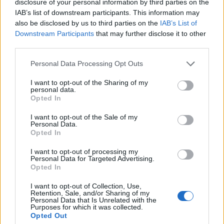
disclosure of your personal information by third parties on the
IAB’s list of downstream participants. This information may
Αρχικά, οι ερευνητές υπέθεσαν ότι πρόκειται για ένα
also be disclosed by us to third parties on the
IAB’s List of
λευκό νάνο, όπως συμβαίνει συνήθως με τα δυαδικά
Downstream Participants
that may further disclose it to other
συστήματα millisecond pulsars. Ωστόσο, η ανάλυση
third parties.
των δεδομένων αποκάλυψε ότι ο συνοδός είχε
Please note that this website/app uses one or more Google
Personal Data Processing Opt Outs
περίπου τη μάζα του Ήλιου, αλλά δεν ήταν ορατός σε
services and may gather and store information including but
κανένα άλλο μήκος κύματος πλην του
not limited to your visit or usage behaviour. You may click to
I want to opt-out of the Sharing of my
personal data.
grant or deny consent to Google and its third-party tags to
ραδιοφάσματος. Η πιο λογική εξήγηση ήταν ότι
Opted In
use your data for below specified purposes in below Google
επρόκειτο για ένα αστέρι - ήλιο, δηλαδή έναν πυρήνα
consent section.
I want to opt-out of the Sale of my
που έχει απογυμνωθεί από το υδρογόνο του, εξαιτίας
Personal Data.
Opted In
μιας διαδικασίας γνωστής ως κοινή εξέλιξη φακέλου.
I want to opt-out of processing my
Σε αυτή τη διαδικασία, το αστέρι συνοδός
Personal Data for Targeted Advertising.
Opted In
διογκώνεται τόσο ώστε οι εξωτερικοί του φλοιοί να
περικλείσουν και το αστέρι νετρονίων. Η τριβή μεταξύ
I want to opt-out of Collection, Use,
Retention, Sale, and/or Sharing of my
τους επιβραδύνει το σύστημα και προκαλεί τη
Personal Data that Is Unrelated with the
Purposes for which it was collected.
σταδιακή σύγκλισή τους, με αποτέλεσμα τη
Opted Out
δημιουργία ενός εξαιρετικά συμπαγούς δυαδικού