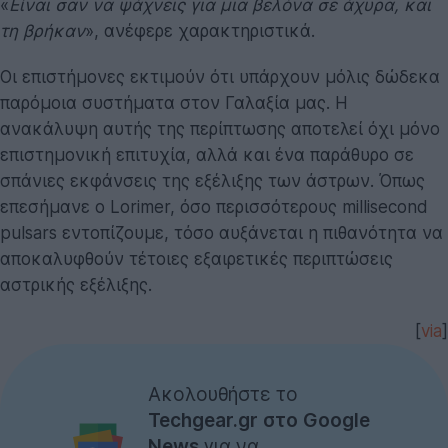
«
Είναι σαν να ψάχνεις για μια βελόνα σε άχυρα, και
τη βρήκαν
», ανέφερε χαρακτηριστικά.
Οι επιστήμονες εκτιμούν ότι υπάρχουν μόλις δώδεκα
παρόμοια συστήματα στον Γαλαξία μας. Η
ανακάλυψη αυτής της περίπτωσης αποτελεί όχι μόνο
επιστημονική επιτυχία, αλλά και ένα παράθυρο σε
σπάνιες εκφάνσεις της εξέλιξης των άστρων. Όπως
επεσήμανε ο Lorimer, όσο περισσότερους millisecond
pulsars εντοπίζουμε, τόσο αυξάνεται η πιθανότητα να
αποκαλυφθούν τέτοιες εξαιρετικές περιπτώσεις
αστρικής εξέλιξης.
[
via
]
Ακολουθήστε το
Techgear.gr στο Google
News
για να