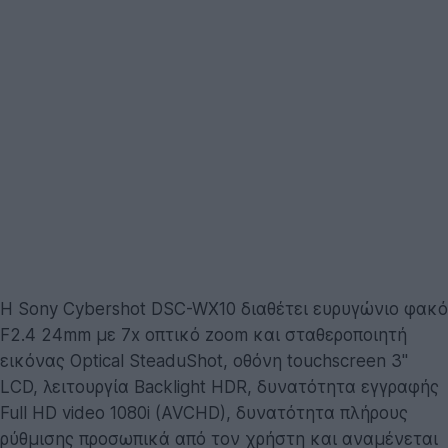
Η Sony Cybershot DSC-WX10 διαθέτει ευρυγώνιο φακό
F2.4 24mm με 7x οπτικό zoom και σταθεροποιητή
εικόνας Optical SteaduShot, οθόνη touchscreen 3''
LCD, λειτουργία Backlight HDR, δυνατότητα εγγραφής
Full HD video 1080i (AVCHD), δυνατότητα πλήρους
ρύθμισης προσωπικά από τον χρήστη και αναμένεται