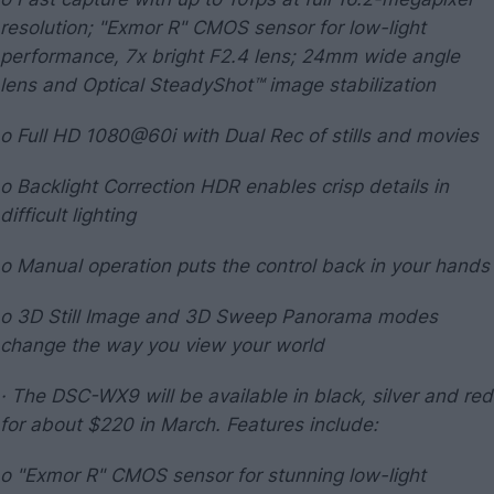
resolution; "Exmor R" CMOS sensor for low-light
performance, 7x bright F2.4 lens; 24mm wide angle
lens and Optical SteadyShot™ image stabilization
o Full HD 1080@60i with Dual Rec of stills and movies
o Backlight Correction HDR enables crisp details in
difficult lighting
o Manual operation puts the control back in your hands
o 3D Still Image and 3D Sweep Panorama modes
change the way you view your world
· The DSC-WX9 will be available in black, silver and red
for about $220 in March. Features include:
o "Exmor R" CMOS sensor for stunning low-light