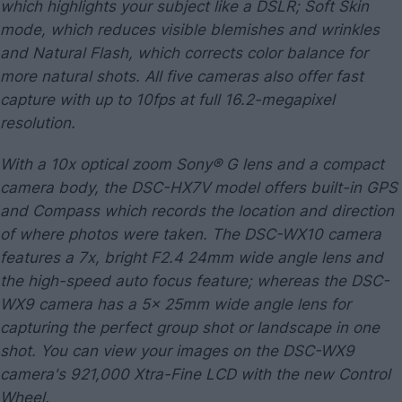
which highlights your subject like a DSLR; Soft Skin
mode, which reduces visible blemishes and wrinkles
and Natural Flash, which corrects color balance for
more natural shots. All five cameras also offer fast
capture with up to 10fps at full 16.2-megapixel
resolution.
With a 10x optical zoom Sony® G lens and a compact
camera body, the DSC-HX7V model offers built-in GPS
and Compass which records the location and direction
of where photos were taken. The DSC-WX10 camera
features a 7x, bright F2.4 24mm wide angle lens and
the high-speed auto focus feature; whereas the DSC-
WX9 camera has a 5x 25mm wide angle lens for
capturing the perfect group shot or landscape in one
shot. You can view your images on the DSC-WX9
camera's 921,000 Xtra-Fine LCD with the new Control
Wheel.