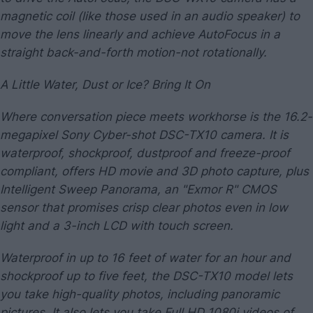
magnetic coil (like those used in an audio speaker) to
move the lens linearly and achieve AutoFocus in a
straight back-and-forth motion-not rotationally.
A Little Water, Dust or Ice? Bring It On
Where conversation piece meets workhorse is the 16.2-
megapixel Sony Cyber-shot DSC-TX10 camera. It is
waterproof, shockproof, dustproof and freeze-proof
compliant, offers HD movie and 3D photo capture, plus
Intelligent Sweep Panorama, an "Exmor R" CMOS
sensor that promises crisp clear photos even in low
light and a 3-inch LCD with touch screen.
Waterproof in up to 16 feet of water for an hour and
shockproof up to five feet, the DSC-TX10 model lets
you take high-quality photos, including panoramic
pictures. It also lets you take Full HD 1080i videos of