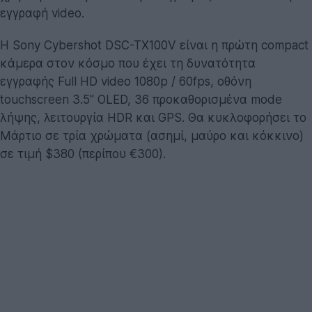
εγγραφή video.
Η Sony Cybershot DSC-TX100V είναι η πρώτη compact
κάμερα στον κόσμο που έχει τη δυνατότητα
εγγραφής Full HD video 1080p / 60fps, οθόνη
touchscreen 3.5'' OLED, 36 προκαθορισμένα mode
λήψης, λειτουργία HDR και GPS. Θα κυκλοφορήσει το
Μάρτιο σε τρία χρώματα (ασημί, μαύρο και κόκκινο)
σε τιμή $380 (περίπου €300).