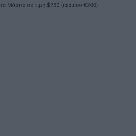
το Μάρτιο σε τιμή $280 (περίπου €200)