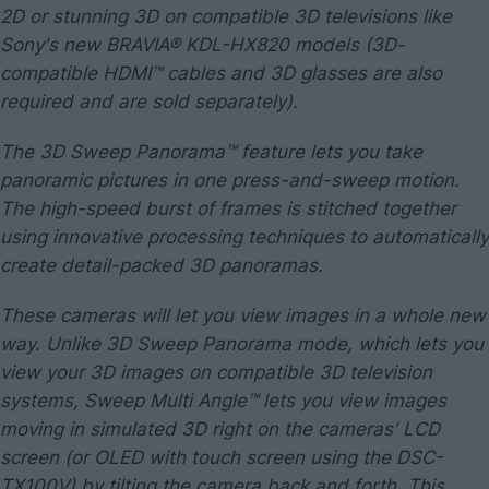
2D or stunning 3D on compatible 3D televisions like
Sony's new BRAVIA® KDL-HX820 models (3D-
compatible HDMI™ cables and 3D glasses are also
required and are sold separately).
The 3D Sweep Panorama™ feature lets you take
panoramic pictures in one press-and-sweep motion.
The high-speed burst of frames is stitched together
using innovative processing techniques to automatically
create detail-packed 3D panoramas.
These cameras will let you view images in a whole new
way. Unlike 3D Sweep Panorama mode, which lets you
view your 3D images on compatible 3D television
systems, Sweep Multi Angle™ lets you view images
moving in simulated 3D right on the cameras' LCD
screen (or OLED with touch screen using the DSC-
TX100V) by tilting the camera back and forth. This