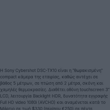
Η Sony Cybershot DSC-TX10 είναι η "θωρακισμένη"
compact κάμερα της εταιρίας, καθώς αντέχει σε
βάθος 5 μέτρων, σε πτώση από 2 μέτρα, σκόνη και
χαμηλές θερμοκρασίες. Διαθέτει οθόνη touchscreen 3''
LCD, λειτουργία Backlight HDR, δυνατότητα εγγραφής
Full HD video 1080i (AVCHD) και αναμένεται κατά το
Μάρτιο σε τιμή $330 (περίπου €250) σε πέντε