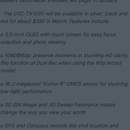
dealers nationwide. Presales will begin in January.
· The DSC-TX100V will be available in silver, black and
red for about $380 in March. Features include:
o 3.5-inch OLED with touch screen for easy focus
selection and photo viewing
o 1080@60p: preserve moments in stunning HD clarity.
(No function of Dual Rec when using the 60p record
mode)
o 16.2-megapixel "Exmor R" CMOS sensor for stunning
low-light performance
o 3D Still Image and 3D Sweep Panorama modes
change the way you view your world
o GPS and Compass records the shot location and