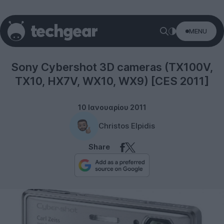
MENU
Sony
Sony Cybershot 3D cameras (TX100V,
TX10, HX7V, WX10, WX9) [CES 2011]
10 Ιανουαρίου 2011
Christos Elpidis
Share