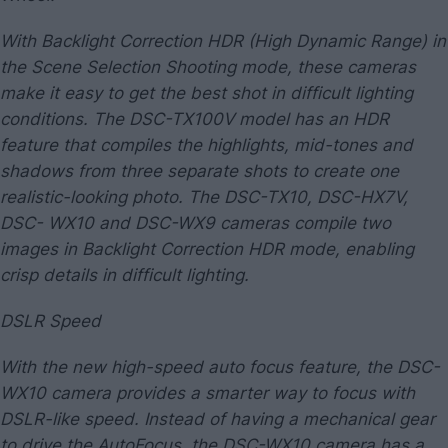
With Backlight Correction HDR (High Dynamic Range) in
the Scene Selection Shooting mode, these cameras
make it easy to get the best shot in difficult lighting
conditions. The DSC-TX100V model has an HDR
feature that compiles the highlights, mid-tones and
shadows from three separate shots to create one
realistic-looking photo. The DSC-TX10, DSC-HX7V,
DSC- WX10 and DSC-WX9 cameras compile two
images in Backlight Correction HDR mode, enabling
crisp details in difficult lighting.
DSLR Speed
With the new high-speed auto focus feature, the DSC-
WX10 camera provides a smarter way to focus with
DSLR-like speed. Instead of having a mechanical gear
to drive the AutoFocus, the DSC-WX10 camera has a