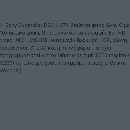
Η Sony Cybershot DSC-HX7V διαθέτει φακό Sony G με
10x οπτικό zoom, GPS, δυνατότητα εγγραφής Full HD
video 1080i (AVCHD), λειτουργία Backlight HDR, οθόνη
touchscreen 3'' LCD και η κυκλοφορία της έχει
προγραμματιστεί για το Μάρτιο σε τιμή $300 (περίπου
€220) σε τέσσερα χρώματα (μαύρο, άσπρο, μπλε και
κόκκινο).