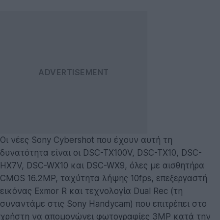
Οι νέες Sony Cybershot που έχουν αυτή τη
δυνατότητα είναι οι DSC-TX100V, DSC-TX10, DSC-
HX7V, DSC-WX10 και DSC-WX9, όλες με αισθητήρα
CMOS 16.2MP, ταχύτητα λήψης 10fps, επεξεργαστή
εικόνας Exmor R και τεχνολογία Dual Rec (τη
συναντάμε στις Sony Handycam) που επιτρέπει στο
χρήστη να απομονώνει φωτογραφίες 3MP κατά την