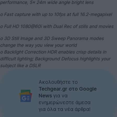
performance, 5x 24m wide angle bright lens
o Fast capture with up to 10fps at full 16.2-megapixel
o Full HD 1080@60i with Dual Rec of stills and movies
o 3D Still Image and 3D Sweep Panorama modes
change the way you view your world
o Backlight Correction HDR enables crisp details in
difficult lighting; Background Defocus highlights your
subject like a DSLR
Ακολουθήστε το
Techgear.gr στο Google
News
για να
ενημερώνεστε άμεσα
για όλα τα νέα άρθρα!