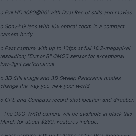
o Full HD 1080@60i with Dual Rec of stills and movies
o Sony® G lens with 10x optical zoom in a compact
camera body
o Fast capture with up to 10fps at full 16.2-megapixel
resolution; "Exmor R" CMOS sensor for exceptional
low-light performance
o 3D Still Image and 3D Sweep Panorama modes
change the way you view your world
o GPS and Compass record shot location and direction
· The DSC-WX10 camera will be available in black this
March for about $280. Features include:
o Fast capture with up to 10fps at full 16.2-megapixel