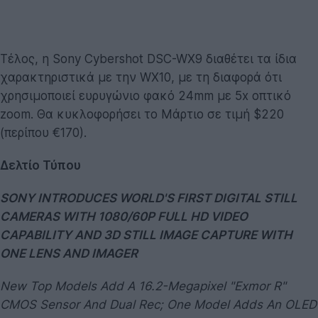
Τέλος, η Sony Cybershot DSC-WX9 διαθέτει τα ίδια
χαρακτηριστικά με την WX10, με τη διαφορά ότι
χρησιμοποιεί ευρυγώνιο φακό 24mm με 5x οπτικό
zoom. Θα κυκλοφορήσει το Μάρτιο σε τιμή $220
(περίπου €170).
Δελτίο Τύπου
SONY INTRODUCES WORLD'S FIRST DIGITAL STILL
CAMERAS WITH 1080/60P FULL HD VIDEO
CAPABILITY AND 3D STILL IMAGE CAPTURE WITH
ONE LENS AND IMAGER
New Top Models Add A 16.2-Megapixel "Exmor R"
CMOS Sensor And Dual Rec; One Model Adds An OLED