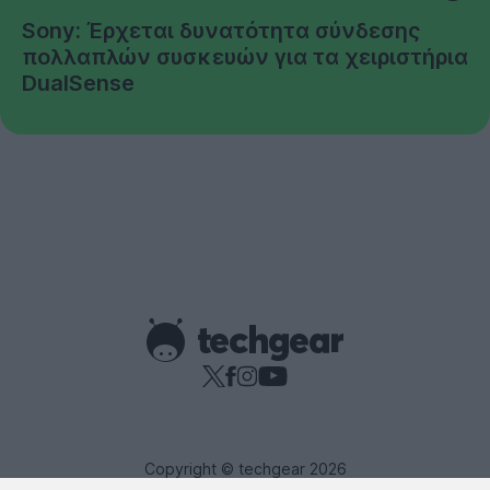
Sony: Έρχεται δυνατότητα σύνδεσης
πολλαπλών συσκευών για τα χειριστήρια
DualSense
Copyright © techgear 2026