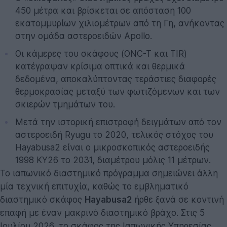
450 μέτρα και βρίσκεται σε απόσταση 100
εκατομμυρίων χιλιομέτρων από τη Γη, ανήκοντας
στην ομάδα αστεροειδών Apollo.
Οι κάμερες του σκάφους (ONC-T και TIR)
κατέγραψαν κρίσιμα οπτικά και θερμικά
δεδομένα, αποκαλύπτοντας τεράστιες διαφορές
θερμοκρασίας μεταξύ των φωτιζόμενων και των
σκιερών τμημάτων του.
Μετά την ιστορική επιστροφή δειγμάτων από τον
αστεροειδή Ryugu το 2020, τελικός στόχος του
Hayabusa2 είναι ο μικροσκοπικός αστεροειδής
1998 KY26 το 2031, διαμέτρου μόλις 11 μέτρων.
Το ιαπωνικό διαστημικό πρόγραμμα σημειώνει άλλη
μία τεχνική επιτυχία, καθώς το εμβληματικό
διαστημικό σκάφος
Hayabusa2
ήρθε ξανά σε κοντινή
επαφή με έναν μακρινό διαστημικό βράχο. Στις 5
Ιουλίου 2026, το σκάφος της Ιαπωνικής Υπηρεσίας