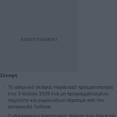
Σύνοψη
Το ιαπωνικό σκάφος Hayabusa2 πραγματοποίησε
στις 5 Ιουλίου 2026 ένα μη προγραμματισμένο,
ταχύτατο και ριψοκίνδυνο πέρασμα από τον
αστεροειδή Torifune.
Ο «δικέφαλος» διαστημικός βράχος έχει διάμετρο