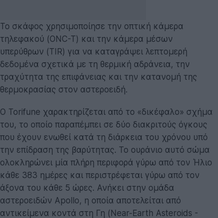
Το σκάφος χρησιμοποίησε την οπτική κάμερα
τηλεφακού (ONC-T) και την κάμερα μέσων
υπερύθρων (TIR) για να καταγράψει λεπτομερή
δεδομένα σχετικά με τη θερμική αδράνεια, την
τραχύτητα της επιφάνειας και την κατανομή της
θερμοκρασίας στον αστεροειδή.
Ο Torifune χαρακτηρίζεται από το «δικέφαλο» σχήμα
του, το οποίο παραπέμπει σε δύο διακριτούς όγκους
που έχουν ενωθεί κατά τη διάρκεια του χρόνου υπό
την επίδραση της βαρύτητας. Το ουράνιο αυτό σώμα
ολοκληρώνει μία πλήρη περιφορά γύρω από τον Ήλιο
κάθε 383 ημέρες και περιστρέφεται γύρω από τον
άξονα του κάθε 5 ώρες. Ανήκει στην ομάδα
αστεροειδών Apollo, η οποία αποτελείται από
αντικείμενα κοντά στη Γη (Near-Earth Asteroids -