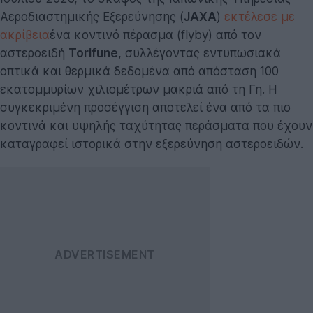
Αεροδιαστημικής Εξερεύνησης (
JAXA
)
εκτέλεσε με
ακρίβεια
ένα κοντινό πέρασμα (flyby) από τον
αστεροειδή
Torifune
, συλλέγοντας εντυπωσιακά
οπτικά και θερμικά δεδομένα από απόσταση 100
εκατομμυρίων χιλιομέτρων μακριά από τη Γη. Η
συγκεκριμένη προσέγγιση αποτελεί ένα από τα πιο
κοντινά και υψηλής ταχύτητας περάσματα που έχουν
καταγραφεί ιστορικά στην εξερεύνηση αστεροειδών.