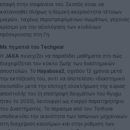
επαφή στην επιφάνεια του. Σκοπός είναι να
κατανοηθεί πλήρως η δομική ακεραιότητα τέτοιων
μικρών, ταχέως περιστρεφόμενων σωμάτων, γεγονός
κρίσιμο για την αξιολόγηση των κινδύνων
πρόσκρουσης στη Γη.
Με τη ματιά του Techgear
Η
JAXA
συνεχίζει να παραδίδει μαθήματα στο πώς
διαχειρίζεται τον κύκλο ζωής των διαστημικών
αποστολών. Το
Hayabusa2
, σχεδόν 12 χρόνια μετά
την εκτόξευση του, αντί να αποτελέσει «διαστημικό
σκουπίδι» μετά την επιτυχή ολοκλήρωση της κύριας
αποστολής του (η επιστροφή δειγμάτων του Ryugu
ήταν το 2020), λειτουργεί ως ενεργό παρατηρητήριο
του Διαστήματος. Το πέρασμα από τον Torifune
υποδεικνύει την ικανότητα των Ιαπώνων μηχανικών
στη διαχείριση καυσίμων και στην ρύθμιση των