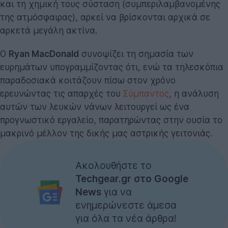
και τη χημική τους σύσταση (συμπεριλαμβανομένης
της ατμόσφαιρας), αρκεί να βρίσκονται αρχικά σε
αρκετά μεγάλη ακτίνα.
Ο
Ryan MacDonald
συνοψίζει τη σημασία των
ευρημάτων υπογραμμίζοντας ότι, ενώ τα τηλεσκόπια
παραδοσιακά κοιτάζουν πίσω στον χρόνο
ερευνώντας τις απαρχές του
Σύμπαντος
, η ανάλυση
αυτών των λευκών νάνων λειτουργεί ως ένα
προγνωστικό εργαλείο, παρατηρώντας στην ουσία το
μακρινό μέλλον της δικής μας αστρικής γειτονιάς.
Ακολουθήστε το
Techgear.gr στο Google
News
για να
ενημερώνεστε άμεσα
για όλα τα νέα άρθρα!