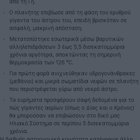
από τη Γη.
Ο πλανήτης επιβίωσε από τη φάση του ερυθρού
γίγαντα του άστρου του, επειδή βρισκόταν σε
ασφαλή, μακρινή απόσταση.
Μετατοπίστηκε εσωτερικά μέσω βαρυτικών
αλληλεπιδράσεων 3 έως 5,5 δισεκατομμύρια
χρόνια αργότερα, αποκτώντας τη σημερινή
θερμοκρασία των 126 °C.
Για πρώτη φορά ανιχνεύθηκαν υδρογονάνθρακες
(μεθάνιο) και μικρά σωματίδια νεφών σε πλανήτη
που περιστρέφεται γύρω από νεκρό άστρο.
Τα ευρήματα προσφέρουν σαφή δεδομένα για το
πώς γίγαντες αερίων (όπως ο Δίας και ο Κρόνος)
θα μπορούσαν να επιβιώσουν στο δικό μας
Ηλιακό Σύστημα σε περίπου 5 δισεκατομμύρια
χρόνια.
Η διεθνής αστρονομική κοινότητα κατέγραψε άλλη