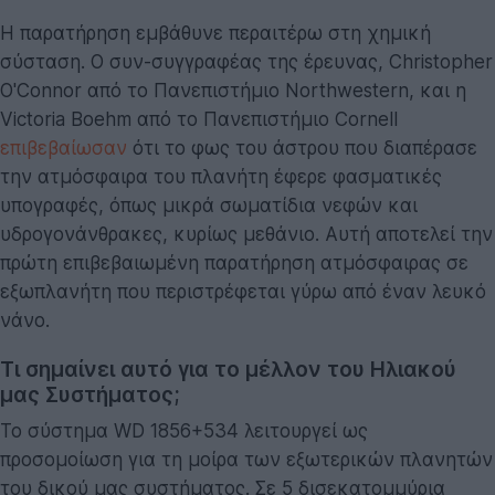
Η παρατήρηση εμβάθυνε περαιτέρω στη χημική
σύσταση. Ο συν-συγγραφέας της έρευνας, Christopher
O'Connor από το Πανεπιστήμιο Northwestern, και η
Victoria Boehm από το Πανεπιστήμιο Cornell
επιβεβαίωσαν
ότι το φως του άστρου που διαπέρασε
την ατμόσφαιρα του πλανήτη έφερε φασματικές
υπογραφές, όπως μικρά σωματίδια νεφών και
υδρογονάνθρακες, κυρίως μεθάνιο. Αυτή αποτελεί την
πρώτη επιβεβαιωμένη παρατήρηση ατμόσφαιρας σε
εξωπλανήτη που περιστρέφεται γύρω από έναν λευκό
νάνο.
Τι σημαίνει αυτό για το μέλλον του Ηλιακού
μας Συστήματος;
Το σύστημα WD 1856+534 λειτουργεί ως
προσομοίωση για τη μοίρα των εξωτερικών πλανητών
του δικού μας συστήματος. Σε 5 δισεκατομμύρια