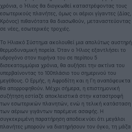
χρόνια, ο Ήλιος θα διογκωθεί καταστρέφοντας τους
εσωτερικούς πλανήτες, όμως οι αέριοι γίγαντες (Δίας,
Κρόνος) πιθανότατα θα διασωθούν, μεταναστεύοντας
σε νέες, εσωτερικές τροχιές.
Το Ηλιακό Σύστημα ακολουθεί μια απολύτως αυστηρή
θερμοδυναμική πορεία. Όταν ο Ήλιος εξαντλήσει το
υδρογόνο στον πυρήνα του σε περίπου 5
δισεκατομμύρια χρόνια, θα αυξήσει την ακτίνα του
υπερβαίνοντας το 100πλάσιο του σημερινού του
μεγέθους. Ο Ερμής, η Αφροδίτη και η Γη αναπόφευκτα
θα απορροφηθούν. Μέχρι σήμερα, η επιστημονική
συζήτηση εστίαζε αποκλειστικά στην καταστροφή
των εσωτερικών πλανητών, ενώ η τελική κατάσταση
των αέριων γιγάντων παρέμενε ασαφής. Η
συγκεκριμένη παρατήρηση αποδεικνύει ότι μεγάλοι
πλανήτες μπορούν να διατηρήσουν τον όγκο, τη μάζα