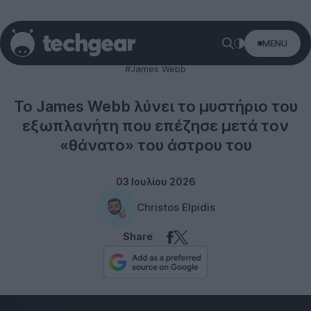
MENU
Space
#James Webb
Το James Webb λύνει το μυστήριο του
εξωπλανήτη που επέζησε μετά τον
«θάνατο» του άστρου του
03 Ιουλίου 2026
Christos Elpidis
Share