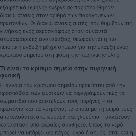
εξαιρετικά υψηλής ενέργειας παρατηρήθηκαν
διακυμάνσεις στον αριθμό των παραγόμενων
πρωτονίων. Οι διακυμάνσεις αυτές, που θυμίζουν τις
κινήσεις ενός αεροσκάφους όταν συναντά
ατμοσφαιρικές αναταράξεις, θεωρούνται η πιο
πειστική ένδειξη μέχρι σήμερα για την ύπαρξη ενός
κρίσιμου σημείου στη φάση της πυρηνικής ύλης.
Τι είναι το κρίσιμο σημείο στην πυρηνική
φυσική
Η έννοια του κρίσιμου σημείου προκύπτει από την
προσπάθεια των φυσικών να περιγράψουν πώς τα
σωματίδια που αποτελούν τους πυρήνες – τα
πρωτόνια και τα νετρόνια, τα οποία με τη σειρά τους
αποτελούνται από κουάρκ και γλουόνια – αλλάζουν
κατάσταση υπό ακραίες συνθήκες. Όπως το νερό
μπορεί να υπάρξει ως πάγος, υγρό ή ατμός, έτσι και η