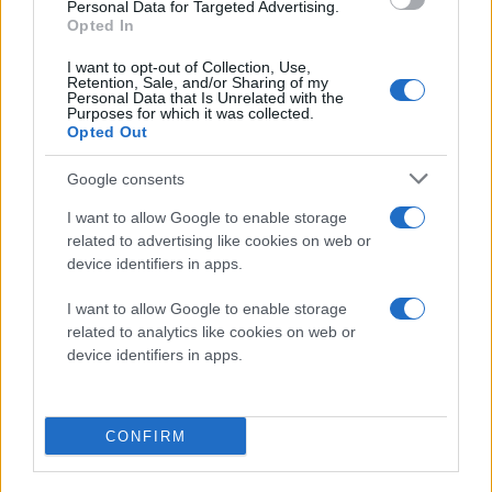
Personal Data for Targeted Advertising.
λεπτές μεταβολές στην κατανομή των πρωτονίων.
Opted In
Μία από τις κρίσιμες μετρήσεις είναι η καμπυλότητα,
η οποία σύμφωνα με τα θεωρητικά μοντέλα θα πρέπει
I want to opt-out of Collection, Use,
Retention, Sale, and/or Sharing of my
να μειώνεται, στη συνέχεια να αυξάνεται και τελικά
Personal Data that Is Unrelated with the
Purposes for which it was collected.
να σταθεροποιείται όσο πλησιάζουμε στο κρίσιμο
Opted Out
σημείο.
Google consents
Στα δεδομένα που συλλέχθηκαν, η καμπυλότητα
I want to allow Google to enable storage
εμφάνισε μια ξεκάθαρη πτώση γύρω στα 20
related to advertising like cookies on web or
δισεκατομμύρια ηλεκτρονιοβόλτ ανά νουκλεόνιο, με
device identifiers in apps.
επιστροφή στη βασική στάθμη στις 7,7 GeV. Το μοτίβο
I want to allow Google to enable storage
αυτό συνιστά περίπου τη μισή από την αναμενόμενη
related to analytics like cookies on web or
θεωρητική «υπογραφή» του κρίσιμου σημείου.
device identifiers in apps.
Πρόκειται δηλαδή για ένα μερικό, αλλά σημαντικό
σήμα, με στατιστικές αποκλίσεις που κυμαίνονται
από δύο έως πέντε σίγμα, ανάλογα με τα μοντέλα
CONFIRM
αναφοράς. Σε ακόμη χαμηλότερες ενέργειες, κάτω
από 7,7 GeV, οι διαθέσιμες μετρήσεις δεν έχουν δώσει