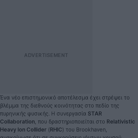
Ένα νέο επιστημονικό αποτέλεσμα έχει στρέψει το
βλέμμα της διεθνούς κοινότητας στο πεδίο της
πυρηνικής φυσικής. Η συνεργασία
STAR
Collaboration
, που δραστηριοποιείται στο
Relativistic
Heavy Ion Collider
(
RHIC
) του Brookhaven,
ανακοίνωσε ότι σε συγκρούσεις ιόντων χρυσού