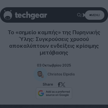
MENU
Science
Το «σημείο καμπής» της Πυρηνικής
Ύλης: Συγκρούσεις χρυσού
αποκαλύπτουν ενδείξεις κρίσιμης
μετάβασης
03 Οκτωβρίου 2025
Christos Elpidis
Share