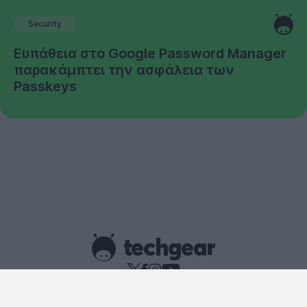
Security
Ευπάθεια στο Google Password Manager
παρακάμπτει την ασφάλεια των
Passkeys