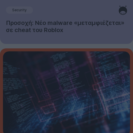
Security
Προσοχή: Νέο malware «μεταμφιέζεται»
σε cheat του Roblox