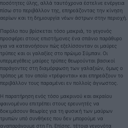
ποσότητες ύλης, αλλά ταυτόχρονα έστελνε ενέργεια
πίσω στο περιβάλλον της, επηρεάζοντας την κίνηση
αερίων και τη δημιουργία νέων άστρων στην περιοχή.
Παρόλο που βρίσκεται τόσο μακριά, το γεγονός
προσφέρει στους επιστήμονες ένα σπάνιο παράθυρο
για να κατανοήσουν πώς εξελίσσονταν οι μαύρες
τρύπες και οι γαλαξίες στο πρώιμο Σύμπαν. Οι
υπερμεγέθεις μαύρες τρύπες θεωρούνται βασικοί
παράγοντες στη διαμόρφωση των γαλαξιών, όμως ο
τρόπος με τον οποίο «τρέφονται» και επηρεάζουν το
περιβάλλον τους παραμένει εν πολλοίς άγνωστος.
Η παρατήρηση ενός τόσο μακρινού και ακραίου
φαινομένου επιτρέπει στους ερευνητές να
δοκιμάσουν θεωρίες για τη φυσική των μαύρων
τρυπών υπό συνθήκες που δεν μπορούμε να
αναπαράγουμε στη Γη. Επίσης, τέτοια γεγονότα