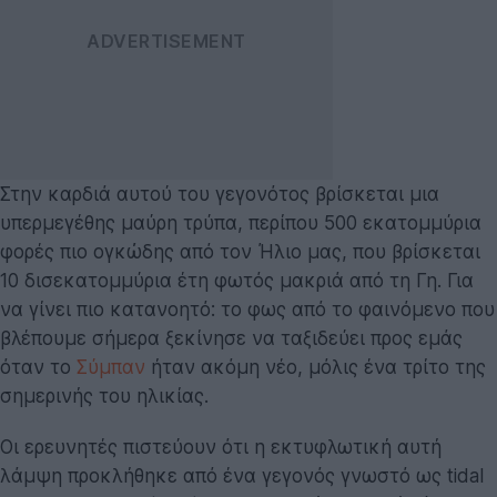
Στην καρδιά αυτού του γεγονότος βρίσκεται μια
υπερμεγέθης μαύρη τρύπα, περίπου 500 εκατομμύρια
φορές πιο ογκώδης από τον Ήλιο μας, που βρίσκεται
10 δισεκατομμύρια έτη φωτός μακριά από τη Γη. Για
να γίνει πιο κατανοητό: το φως από το φαινόμενο που
βλέπουμε σήμερα ξεκίνησε να ταξιδεύει προς εμάς
όταν το
Σύμπαν
ήταν ακόμη νέο, μόλις ένα τρίτο της
σημερινής του ηλικίας.
Οι ερευνητές πιστεύουν ότι η εκτυφλωτική αυτή
λάμψη προκλήθηκε από ένα γεγονός γνωστό ως tidal