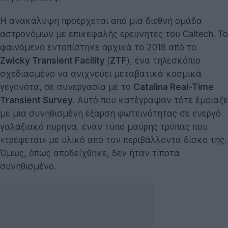
Η ανακάλυψη προέρχεται από μια διεθνή ομάδα
αστρονόμων με επικεφαλής ερευνητές του Caltech. Το
φαινόμενο εντοπίστηκε αρχικά το 2018 από το
Zwicky Transient Facility
(
ZTF
), ένα τηλεσκόπιο
σχεδιασμένο να ανιχνεύει μεταβατικά κοσμικά
γεγονότα, σε συνεργασία με το
Catalina Real-Time
Transient Survey
. Αυτό που κατέγραψαν τότε έμοιαζε
με μια συνηθισμένη έξαρση φωτεινότητας σε ενεργό
γαλαξιακό πυρήνα, έναν τύπο μαύρης τρύπας που
«τρέφεται» με υλικό από τον περιβάλλοντα δίσκο της.
Όμως, όπως αποδείχθηκε, δεν ήταν τίποτα
συνηθισμένο.