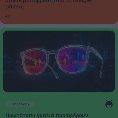
offline μετάφραση από τη Google!
[Video]
#AI
Technology
Πρωτότυπα γυαλιά προσφέρουν