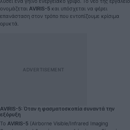
λύσει ένα γήινο ενεργειακό γρίφο. Το νέο της εργαλείο
ονομάζεται
AVIRIS-5
και υπόσχεται να φέρει
επανάσταση στον τρόπο που εντοπίζουμε κρίσιμα
ορυκτά.
AVIRIS-5: Όταν η φασματοσκοπία συναντά την
εξόρυξη
Το
AVIRIS-5
(Airborne Visible/Infrared Imaging