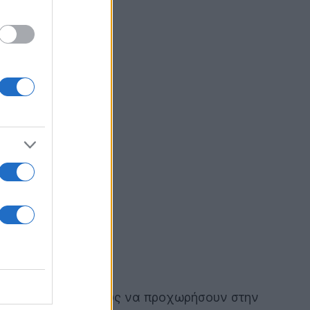
μάδα τα σχέδιά τους να προχωρήσουν στην