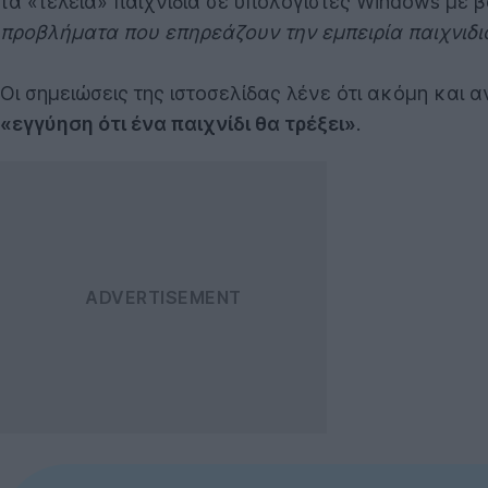
τα «τέλεια» παιχνίδια σε υπολογιστές Windows με 
προβλήματα που επηρεάζουν την εμπειρία παιχνιδι
Οι σημειώσεις της ιστοσελίδας λένε ότι ακόμη και
«εγγύηση ότι ένα παιχνίδι θα τρέξει»
.