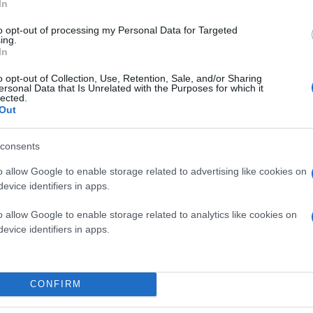
In
to opt-out of processing my Personal Data for Targeted
ing.
In
o opt-out of Collection, Use, Retention, Sale, and/or Sharing
ersonal Data that Is Unrelated with the Purposes for which it
lected.
Out
consents
o allow Google to enable storage related to advertising like cookies on
evice identifiers in apps.
o allow Google to enable storage related to analytics like cookies on
evice identifiers in apps.
CONFIRM