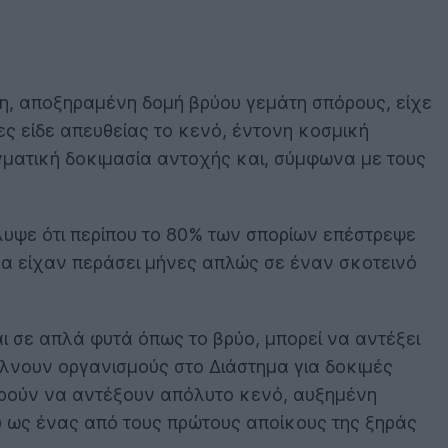
ιμη, αποξηραμένη δομή βρύου γεμάτη σπόρους, είχε
ες είδε απευθείας το κενό, έντονη κοσμική
ματική δοκιμασία αντοχής και, σύμφωνα με τους
υψε ότι περίπου το 80% των σπορίων επέστρεψε
να είχαν περάσει μήνες απλώς σε έναν σκοτεινό
αι σε απλά φυτά όπως το βρύο, μπορεί να αντέξει
λνουν οργανισμούς στο Διάστημα για δοκιμές
μπορούν να αντέξουν απόλυτο κενό, αυξημένη
ου ως ένας από τους πρώτους αποίκους της ξηράς